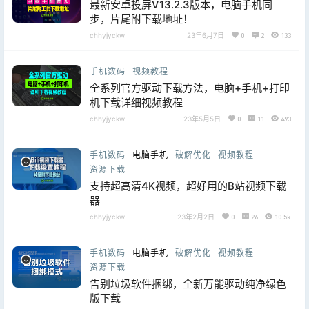
最新安卓投屏V13.2.3版本，电脑手机同
步，片尾附下载地址！
chhyjyckw
23年6月7日
0
2
133
手机数码
视频教程
全系列官方驱动下载方法，电脑+手机+打印
机下载详细视频教程
chhyjyckw
23年5月5日
0
11
493
手机数码
电脑手机
破解优化
视频教程
资源下载
支持超高清4K视频，超好用的B站视频下载
器
chhyjyckw
23年2月2日
0
26
10.5k
手机数码
电脑手机
破解优化
视频教程
资源下载
告别垃圾软件捆绑，全新万能驱动纯净绿色
版下载