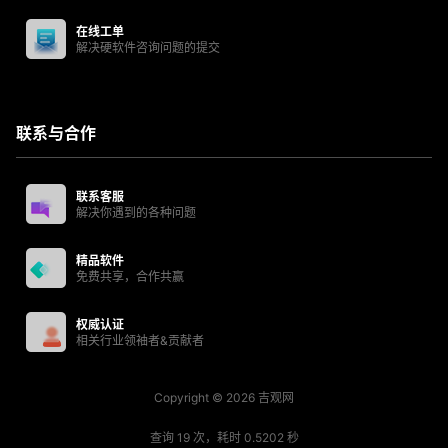
在线工单
解决硬软件咨询问题的提交
联系与合作
联系客服
解决你遇到的各种问题
精品软件
免费共享，合作共赢
权威认证
相关行业领袖者&贡献者
Copyright © 2026
吉观网
查询 19 次，耗时 0.5202 秒