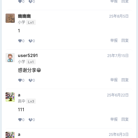
举报
回复
0
0
豳豳豳
25年8月5日
小学
Lv1
1
举报
回复
0
0
user5291
25年7月15日
小学
Lv1
感谢分享😁
举报
回复
0
0
a
25年6月22日
高中
Lv3
111
举报
回复
0
0
a
25年6月3日