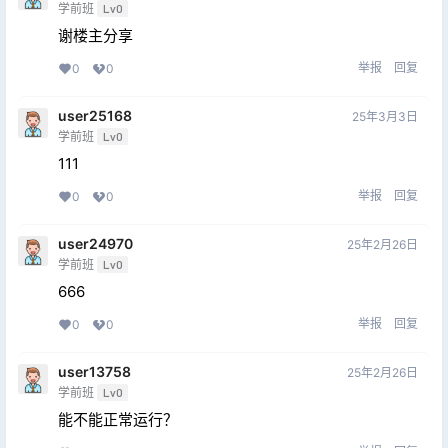
学前班
Lv0
谢楼主分享
举报
回复
0
0
user25168
25年3月3日
学前班
Lv0
111
举报
回复
0
0
user24970
25年2月26日
学前班
Lv0
666
举报
回复
0
0
user13758
25年2月26日
学前班
Lv0
能不能正常运行？