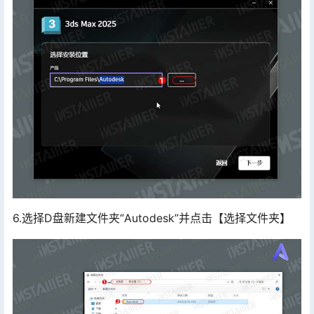
6.选择D盘新建文件夹“Autodesk”并点击【选择文件夹】