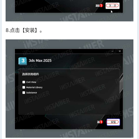
8.点击【安装】。