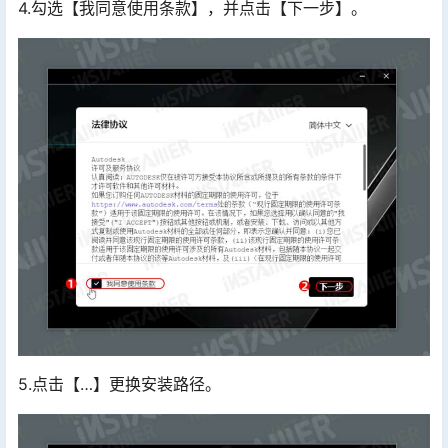
4.勾选【我同意使用条款】，并点击【下一步】。
5.点击【…】更换安装路径。