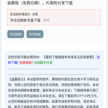
装教程（免费白嫖），片尾附分享下载
您当前的等级为
游客
评论后刷新页面下载
评论
吉观网盘
夸克网盘
这些信息可能会帮到你：【遇到下载链接失效请关注后续更新】
怎
样下载
|
免费电影
|
吉观数字分身
...............................................................................................
.................................................................................
【温馨提示】本站提供的软件、教程和内容信息仅用于学习研究目
的；勿将上述内容用于商业非法用途，否则后果请用户自负。本站
信息来自网络收集整理，版权争议与本站无关；下载使用者与第三
方软件发生的利益相关与本站无关。请在下载后的24个小时之内，
从您的电脑或手机中彻底删除。如喜欢该软件和内容，请支持正
版，购买正版能有更好的服务。我们非常重视版权问题，如有侵权