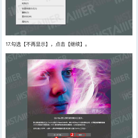
17.勾选【不再显示】，点击【继续】。