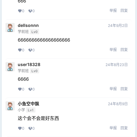
666
举报
回复
0
0
dellsonnn
24年9月2日
学前班
Lv0
6666666666666666666
举报
回复
0
0
user18328
24年8月23日
学前班
Lv0
6666
举报
回复
0
0
小鱼空中飘
24年8月9日
小学
Lv1
这个会不会是好东西
举报
回复
0
0