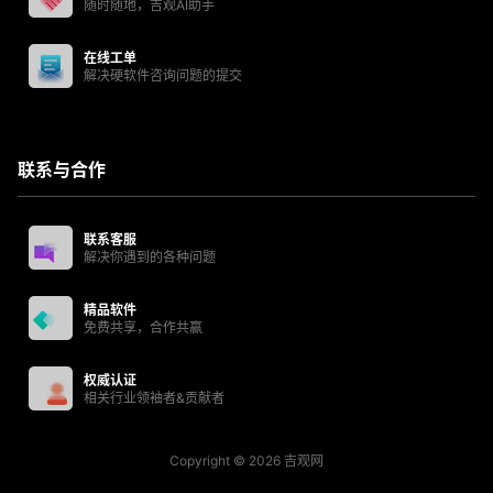
随时随地，吉观AI助手
在线工单
解决硬软件咨询问题的提交
联系与合作
联系客服
解决你遇到的各种问题
精品软件
免费共享，合作共赢
权威认证
相关行业领袖者&贡献者
Copyright © 2026
吉观网