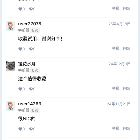
举报
回复
0
0
user27078
25年4月18日
学前班
Lv0
收藏试用，谢谢分享！
举报
回复
0
0
镜花水月
24年12月9日
学前班
Lv0
这个值得收藏
举报
回复
0
0
user14283
24年11月21日
学前班
Lv0
很NIC的
举报
回复
0
0