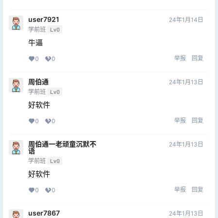
user7921
24年1月14日
学前班
Lv0
牛逼
举报
回复
0
0
周伯通
24年1月13日
学前班
Lv0
好软件
举报
回复
0
0
周伯通一老顽童沉默不
24年1月13日
语
学前班
Lv0
好软件
举报
回复
0
0
user7867
24年1月13日