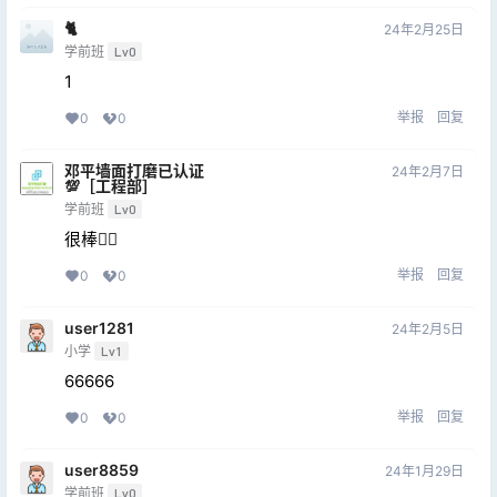
🐈
24年2月25日
学前班
Lv0
1
举报
回复
0
0
邓平墙面打磨已认证
24年2月7日
💯［工程部］
学前班
Lv0
很棒👍🏻
举报
回复
0
0
user1281
24年2月5日
小学
Lv1
66666
举报
回复
0
0
user8859
24年1月29日
学前班
Lv0