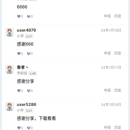
6666
举报
回复
0
0
user4979
24年1月18日
小学
Lv1
感谢666
举报
回复
0
0
奉孝丶
24年1月17日
学前班
Lv0
感谢分享
举报
回复
0
0
user5286
24年1月16日
小学
Lv1
感谢分享，下载看看
举报
回复
0
0