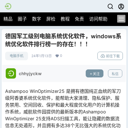
精品
圈子
数字
屏检
教程
免责
访问帮助
德国军工级别电脑系统优化软件，windows系
统优化软件排行榜一的存在！！！
0
电脑手机
24年1月13日
前往下载
chhyjyckw
关注
私信
Ashampoo WinOptimizer25 是拥有德国纯正血统的军刀
级阿香婆系统优化软件，能帮助大家清理、隐私保护、服
务禁用、空间回收、保护和最大程度优化用户的计算机操
作系统，威航软件园提供的最新版本的Ashampoo
WinOptimizer 25支持ADS扫描工具，能让隐藏的数据流
信息无处遁形，并且拥有多达38个无比强大的系统优化功