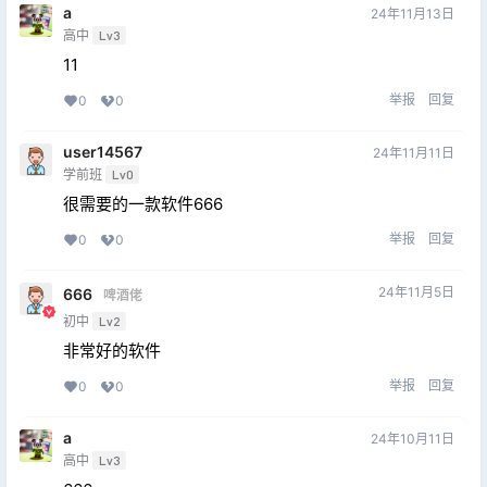
a
24年11月13日
高中
Lv3
11
举报
回复
0
0
user14567
24年11月11日
学前班
Lv0
很需要的一款软件666
举报
回复
0
0
24年11月5日
666
啤酒佬
初中
Lv2
非常好的软件
举报
回复
0
0
a
24年10月11日
高中
Lv3