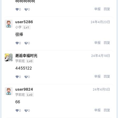
啊啊啊啊啊
举报
回复
0
0
user5286
24年4月23日
小学
Lv1
很棒
举报
回复
0
0
邂逅幸福时光
24年4月18日
学前班
Lv0
4455122
举报
回复
0
0
user9824
24年4月5日
学前班
Lv0
66
举报
回复
0
0