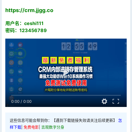
https://crm.jjgg.co
用户名：ceshi111
密码：123456789
0:00
/
0:00
这些信息可能会帮到你：【遇到下载链接失效请关注后续更新】
怎
样下载
|
免费电影
|
吉观数字分身