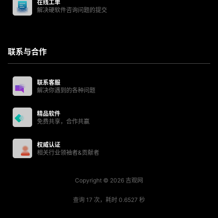
在线工单
解决硬软件咨询问题的提交
联系与合作
联系客服
解决你遇到的各种问题
精品软件
免费共享，合作共赢
权威认证
相关行业领袖者&贡献者
Copyright © 2026
吉观网
查询 17 次，耗时 0.6527 秒