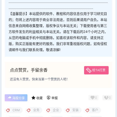
...............................................................................................
.................................................................................
【温馨提示】本站提供的软件、教程和内容信息仅用于学习研究目
的；勿将上述内容用于商业非法用途，否则后果请用户自负。本站
信息来自网络收集整理，版权争议与本站无关；下载使用者与第三
方软件发生的利益相关与本站无关。请在下载后的24个小时之内，
从您的电脑或手机中彻底删除。如喜欢该软件和内容，请支持正
版，购买正版能有更好的服务。我们非常重视版权问题，如有侵权
请邮件与我们联系处理。敬请凉解!
点点赞赏，手留余香
给TA打赏
还没有人赞赏，快来当第一个赞赏的人吧！
0
0
海报分享
收藏
举报
CRM
业务
企业
安装
客户