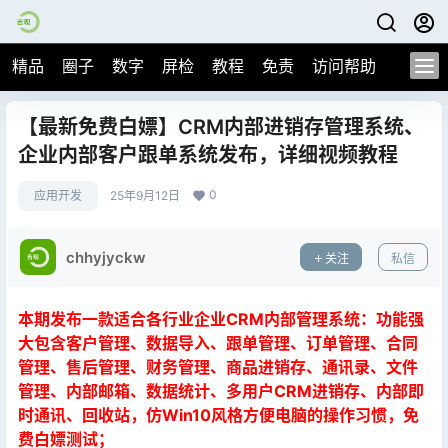
精品
圈子
数字
屏检
教程
免责
访问帮助
【最新免费白嫖】CRM内部进销存管理系统、
企业内部客户跟单系统发布，详细视频教程
0
应用开发
25年9月12日
chhyjyckw
关注
私信
本期发布一款适合各行业企业CRM内部管理系统：功能强
大包含客户管理、数据导入、跟单管理、订单管理、合同
管理、售后管理、财务管理、商品进销存、通讯录、文件
管理、内部邮箱、数据统计、多用户CRM进销存、内部即
时通讯、回收站，仿Win10风格方便电脑的操作习惯，免
费白嫖测试；