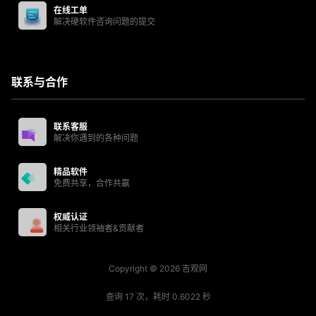
在线工单
解决硬软件咨询问题的提交
联系与合作
联系客服
解决你遇到的各种问题
精品软件
免费共享，合作共赢
权威认证
相关行业领袖者&贡献者
Copyright © 2026
吉观网
查询 17 次，耗时 0.6022 秒