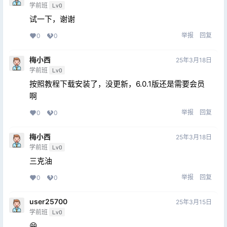
学前班
Lv0
试一下，谢谢
举报
回复
0
0
梅小西
25年3月18日
学前班
Lv0
按照教程下载安装了，没更新，6.0.1版还是需要会员
啊
举报
回复
0
0
梅小西
25年3月18日
学前班
Lv0
三克油
举报
回复
0
0
user25700
25年3月15日
学前班
Lv0
😁