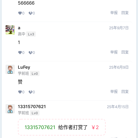
566666
举报
回复
0
0
a
25年9月7日
高中
Lv3
1
举报
回复
0
0
LuFey
25年6月9日
学前班
Lv0
赞
举报
回复
0
0
13315707621
25年4月15日
学前班
Lv0
13315707621
给作者打赏了
￥2