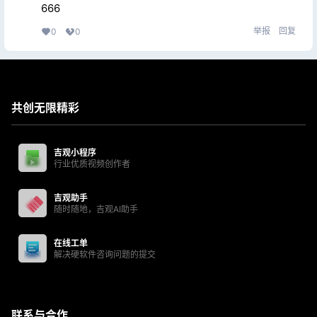
666
举报
回复
0
0
共创无限精彩
吉观小程序
行业优质视频创作者
吉观助手
随时随地，吉观AI助手
在线工单
解决硬软件咨询问题的提交
联系与合作