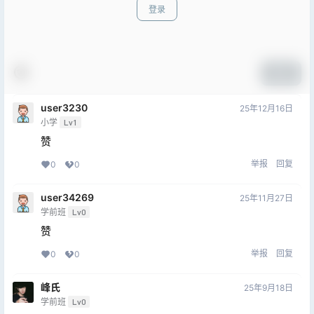
登录
提交
user3230
25年12月16日
小学
Lv1
赞
举报
回复
0
0
user34269
25年11月27日
学前班
Lv0
赞
举报
回复
0
0
峰氏
25年9月18日
学前班
Lv0