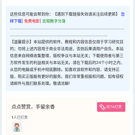
这些信息可能会帮到你：【遇到下载链接失效请关注后续更新】
怎
样下载
|
免费电影
|
吉观数字分身
...............................................................................................
.................................................................................
【温馨提示】本站提供的软件、教程和内容信息仅用于学习研究目
的；勿将上述内容用于商业非法用途，否则后果请用户自负。本站
信息来自网络收集整理，版权争议与本站无关；下载使用者与第三
方软件发生的利益相关与本站无关。请在下载后的24个小时之内，
从您的电脑或手机中彻底删除。如喜欢该软件和内容，请支持正
版，购买正版能有更好的服务。我们非常重视版权问题，如有侵权
请邮件与我们联系处理。敬请凉解!
点点赞赏，手留余香
给TA打赏
1
人已打赏