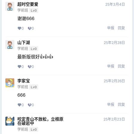
超时空要爱
25年3月4日
学前班
Lv0
谢谢666
举报
回复
0
0
山下湖
25年2月28日
学前班
Lv0
最新版很好👍👍👍
举报
回复
0
0
李家宝
25年2月26日
学前班
Lv0
666
举报
回复
0
0
咬定青山不放松，立根原
25年2月23日
在破岩中
学前班
Lv0