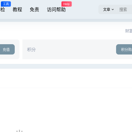
工具
Help
屏检
教程
免责
访问帮助
文章
财富
积分
充值
积分购