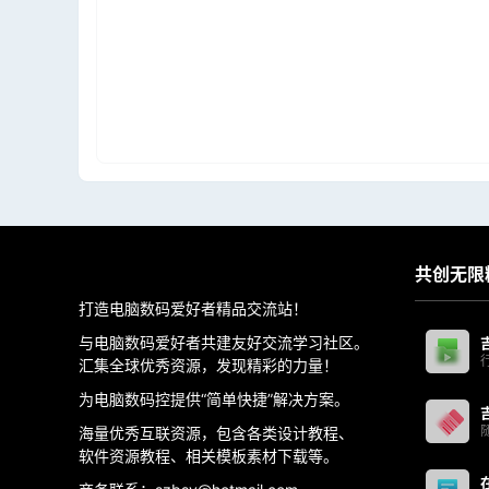
共创无限
打造电脑数码爱好者精品交流站！
与电脑数码爱好者共建友好交流学习社区。
汇集全球优秀资源，发现精彩的力量！
为电脑数码控提供“简单快捷”解决方案。
海量优秀互联资源，包含各类设计教程、
软件资源教程、相关模板素材下载等。