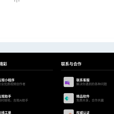
精彩
联系与合作
吉观小程序
联系客服
行业优质视频创作者
解决你遇到的各种问题
吉观助手
精品软件
随时随地，吉观AI助手
免费共享，合作共赢
在线工单
权威认证