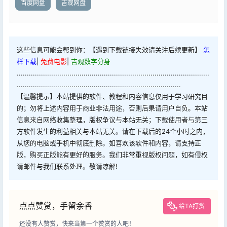
百度网盘
吉观网盘
这些信息可能会帮到你：【遇到下载链接失效请关注后续更新】
怎
样下载
|
免费电影
|
吉观数字分身
...............................................................................................
.................................................................................
【温馨提示】本站提供的软件、教程和内容信息仅用于学习研究目
的；勿将上述内容用于商业非法用途，否则后果请用户自负。本站
信息来自网络收集整理，版权争议与本站无关；下载使用者与第三
方软件发生的利益相关与本站无关。请在下载后的24个小时之内，
从您的电脑或手机中彻底删除。如喜欢该软件和内容，请支持正
版，购买正版能有更好的服务。我们非常重视版权问题，如有侵权
请邮件与我们联系处理。敬请凉解!
点点赞赏，手留余香
给TA打赏
还没有人赞赏，快来当第一个赞赏的人吧！