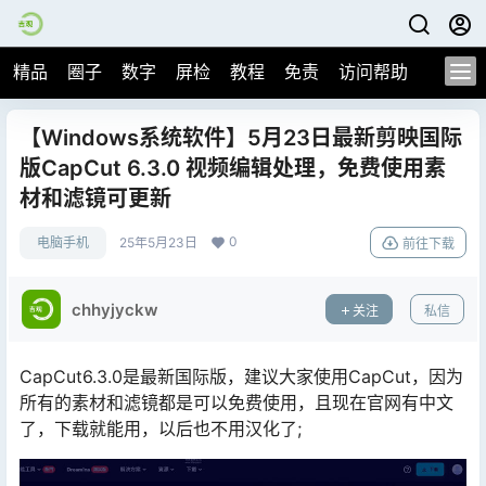
精品
圈子
数字
屏检
教程
免责
访问帮助
【Windows系统软件】5月23日最新剪映国际
版CapCut 6.3.0 视频编辑处理，免费使用素
材和滤镜可更新
0
电脑手机
25年5月23日
前往下载
chhyjyckw
关注
私信
CapCut6.3.0是最新国际版，建议大家使用CapCut，因为
所有的素材和滤镜都是可以免费使用，且现在官网有中文
了，下载就能用，以后也不用汉化了;