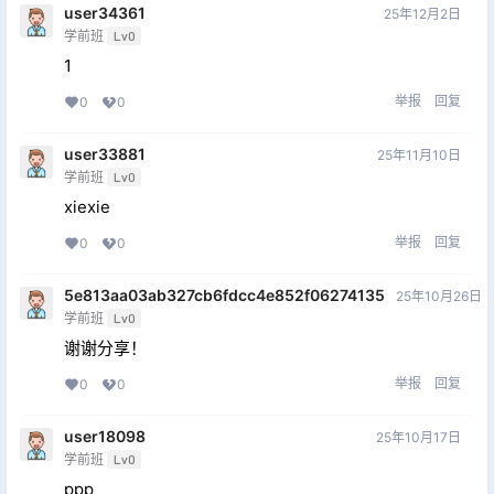
user34361
25年12月2日
学前班
Lv0
1
举报
回复
0
0
user33881
25年11月10日
学前班
Lv0
xiexie
举报
回复
0
0
5e813aa03ab327cb6fdcc4e852f06274135
25年10月26日
学前班
Lv0
谢谢分享！
举报
回复
0
0
user18098
25年10月17日
学前班
Lv0
ppp