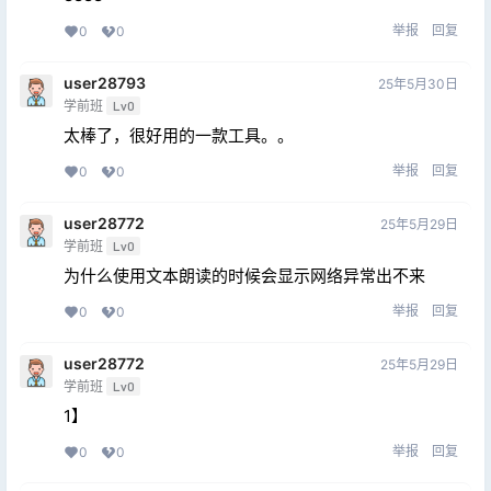
举报
回复
0
0
user28793
25年5月30日
学前班
Lv0
太棒了，很好用的一款工具。。
举报
回复
0
0
user28772
25年5月29日
学前班
Lv0
为什么使用文本朗读的时候会显示网络异常出不来
举报
回复
0
0
user28772
25年5月29日
学前班
Lv0
1】
举报
回复
0
0