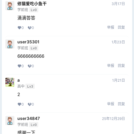
修猫爱吃小鱼干
3月17日
学前班
Lv0
滴滴答答
举报
回复
0
0
user35301
1月23日
学前班
Lv0
6666666666
举报
回复
0
0
a
1月21日
高中
Lv3
2
举报
回复
0
0
user34847
25年12月29日
学前班
Lv0
感谢一下