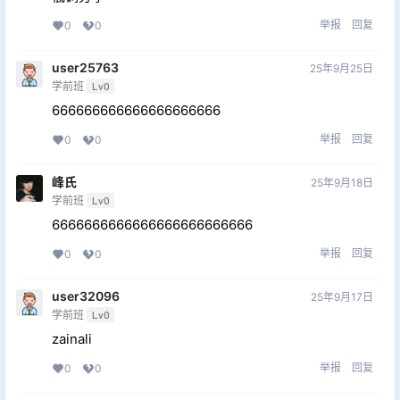
举报
回复
0
0
user25763
25年9月25日
学前班
Lv0
666666666666666666666
举报
回复
0
0
峰氏
25年9月18日
学前班
Lv0
6666666666666666666666666
举报
回复
0
0
user32096
25年9月17日
学前班
Lv0
zainali
举报
回复
0
0