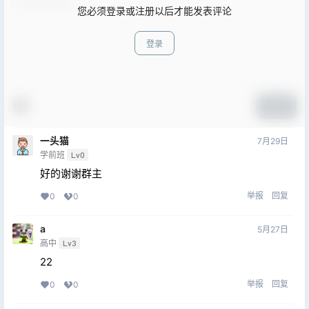
您必须登录或注册以后才能发表评论
登录
提交
一头猫
7月29日
学前班
Lv0
好的谢谢群主
举报
回复
0
0
a
5月27日
高中
Lv3
22
举报
回复
0
0