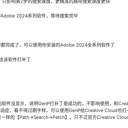
响其他，只影响第2步的搜索速度，更精准的路径搜索速度更快
Adobe 2024系列软件，等待搜索完毕
骤都完成了，可以使用你安装的Adobe 2024全系列软件了
新给该软件打补丁
打开的软件没显示，说明GenP打补丁是成功的，不影响使用，和Creat
，看不得过期字样，可以使用GenP给Creative Cloud也
th->Search->Patch】，只不过官方Creative Clou