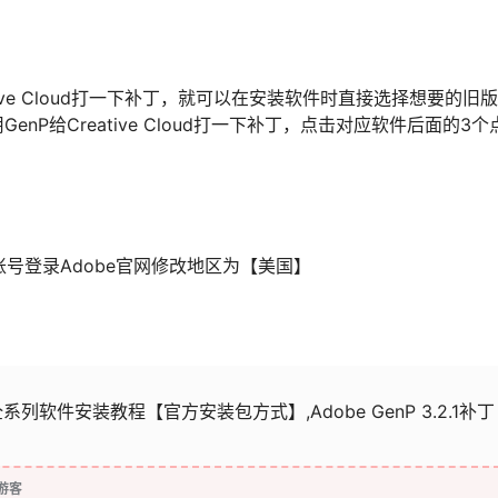
reative Cloud打一下补丁，就可以在安装软件时直接选择想要的旧
P给Creative Cloud打一下补丁，点击对应软件后面的3个
账号登录Adobe官网修改地区为【美国】
4全系列软件安装教程【官方安装包方式】,Adobe GenP 3.2.1补丁
游客