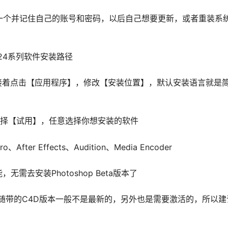
册一个并记住自己的账号和密码，以后自己想要更新，或者重装系
 2024系列软件安装路径
接着点击【应用程序】，修改【安装位置】，默认安装语言就是
列表里选择【试用】，任意选择你想安装的软件
o、After Effects、Audition、Media Encoder
无需去安装Photoshop Beta版本了
，随带的C4D版本一般不是最新的，另外也是需要激活的，所以建