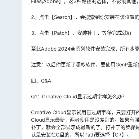
Files\Adobe】，这3种路径的选择，不影
2、点击【Search】，会搜索到你安装在该位置的
3、点击【Patch】，安装补丁，等待完成就好
至此Adobe 2024全系列软件安装完成，所有步
注意：以后你更新了哪款软件，要使用GenP重
四、Q&A
Q1：Creative Cloud显示过期字样怎么办？
Creative Cloud显示试用已过期字样，只要
Cloud显示最新，两者使用是没差别的。如果有强迫症
补丁，就会全部显示成最新的了。打补丁的步骤是一样的【Pa
认是安装在C盘的，所以Path要选择【C:\】。