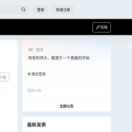
登录
快速注册
投稿
嗨！朋友
所有的伟大，都源于一个勇敢的开始
微信登录
下载
没有公告
全部公告
最新发表