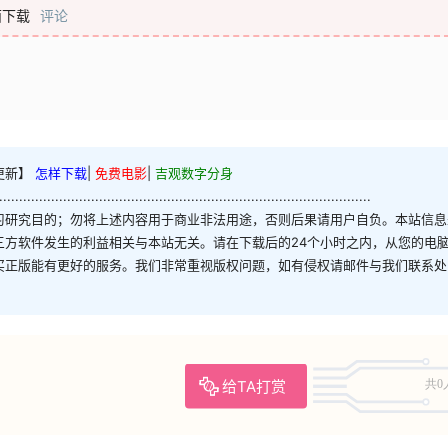
面下载
评论
更新】
怎样下载
|
免费电影
|
吉观数字分身
.............................................................................................
习研究目的；勿将上述内容用于商业非法用途，否则后果请用户自负。本站信息
三方软件发生的利益相关与本站无关。请在下载后的24个小时之内，从您的电
买正版能有更好的服务。我们非常重视版权问题，如有侵权请邮件与我们联系处
给TA打赏
共0