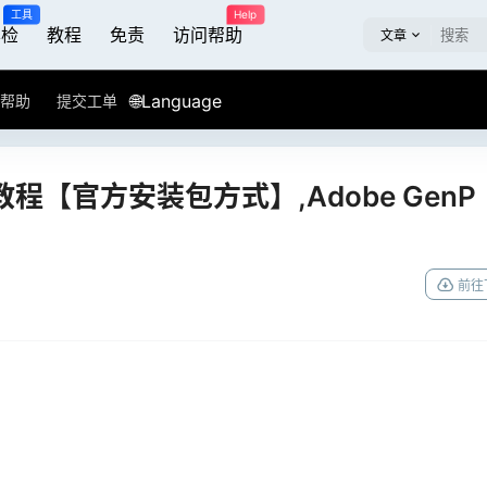
工具
Help
屏检
教程
免责
访问帮助
文章
🌐Language
帮助
提交工单
教程【官方安装包方式】,Adobe GenP
前往