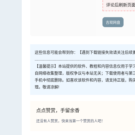
评论后刷新页
吉观网盘
这些信息可能会帮到你：【遇到下载链接失效请关注后续
...................................................................................
【温馨提示】本站提供的软件、教程和内容信息仅用于学
自网络收集整理，版权争议与本站无关；下载使用者与第
手机中彻底删除。如喜欢该软件和内容，请支持正版，购
理。敬请凉解!
点点赞赏，手留余香
还没有人赞赏，快来当第一个赞赏的人吧！