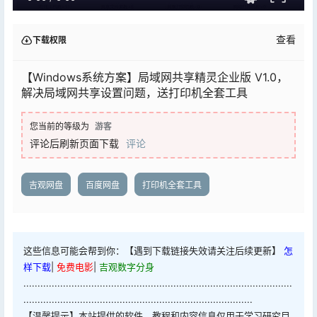
查看
下载权限
【Windows系统方案】局域网共享精灵企业版 V1.0，
解决局域网共享设置问题，送打印机全套工具
您当前的等级为
游客
评论后刷新页面下载
评论
吉观网盘
百度网盘
打印机全套工具
这些信息可能会帮到你：【遇到下载链接失效请关注后续更新】
怎
样下载
|
免费电影
|
吉观数字分身
...............................................................................................
.................................................................................
【温馨提示】本站提供的软件、教程和内容信息仅用于学习研究目