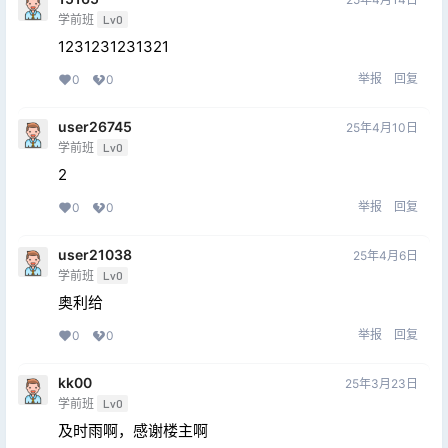
学前班
Lv0
1231231231321
举报
回复
0
0
user26745
25年4月10日
学前班
Lv0
2
举报
回复
0
0
user21038
25年4月6日
学前班
Lv0
奥利给
举报
回复
0
0
kk00
25年3月23日
学前班
Lv0
及时雨啊，感谢楼主啊