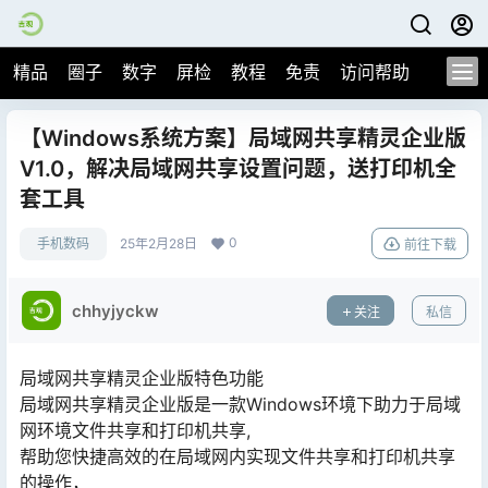
精品
圈子
数字
屏检
教程
免责
访问帮助
【Windows系统方案】局域网共享精灵企业版
V1.0，解决局域网共享设置问题，送打印机全
套工具
0
手机数码
25年2月28日
前往下载
chhyjyckw
关注
私信
局域网共享精灵企业版特色功能
局域网共享精灵企业版是一款Windows环境下助力于局域
网环境文件共享和打印机共享,
帮助您快捷高效的在局域网内实现文件共享和打印机共享
的操作，