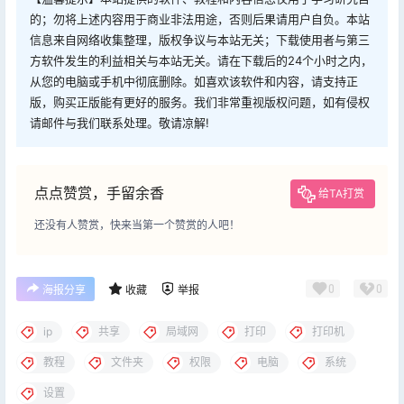
的；勿将上述内容用于商业非法用途，否则后果请用户自负。本站
信息来自网络收集整理，版权争议与本站无关；下载使用者与第三
方软件发生的利益相关与本站无关。请在下载后的24个小时之内，
从您的电脑或手机中彻底删除。如喜欢该软件和内容，请支持正
版，购买正版能有更好的服务。我们非常重视版权问题，如有侵权
请邮件与我们联系处理。敬请凉解!
点点赞赏，手留余香
给TA打赏
还没有人赞赏，快来当第一个赞赏的人吧！
0
0
海报分享
收藏
举报
ip
共享
局域网
打印
打印机
教程
文件夹
权限
电脑
系统
设置