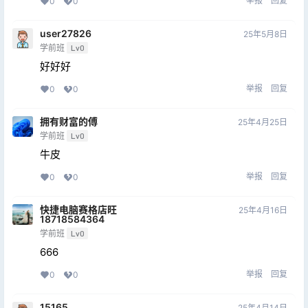
举报
回复
0
0
user27826
25年5月8日
学前班
Lv0
好好好
举报
回复
0
0
拥有财富的傅
25年4月25日
学前班
Lv0
牛皮
举报
回复
0
0
快捷电脑赛格店旺
25年4月16日
18718584364
学前班
Lv0
666
举报
回复
0
0
15165
25年4月14日