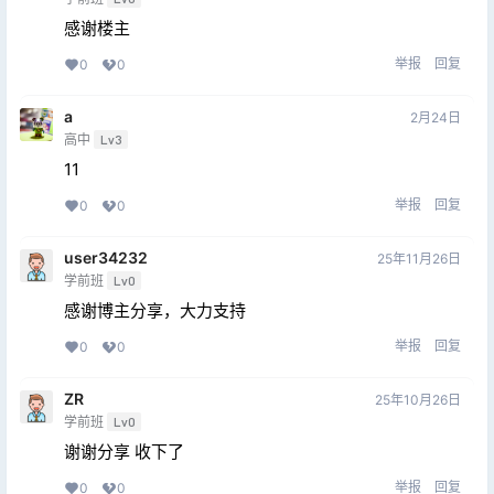
感谢楼主
举报
回复
0
0
a
2月24日
高中
Lv3
11
举报
回复
0
0
user34232
25年11月26日
学前班
Lv0
感谢博主分享，大力支持
举报
回复
0
0
ZR
25年10月26日
学前班
Lv0
谢谢分享 收下了
举报
回复
0
0