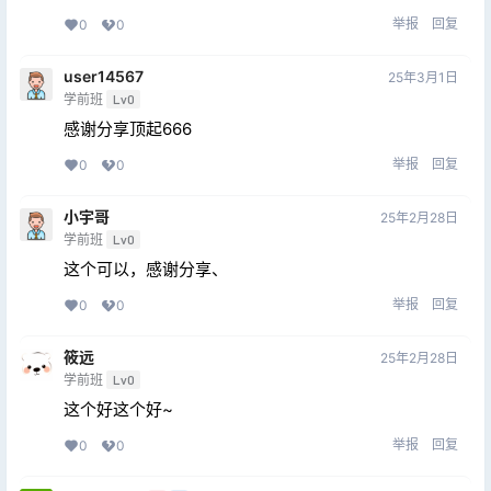
举报
回复
0
0
user14567
25年3月1日
学前班
Lv0
感谢分享顶起666
举报
回复
0
0
小宇哥
25年2月28日
学前班
Lv0
这个可以，感谢分享、
举报
回复
0
0
筱远
25年2月28日
学前班
Lv0
这个好这个好~
举报
回复
0
0