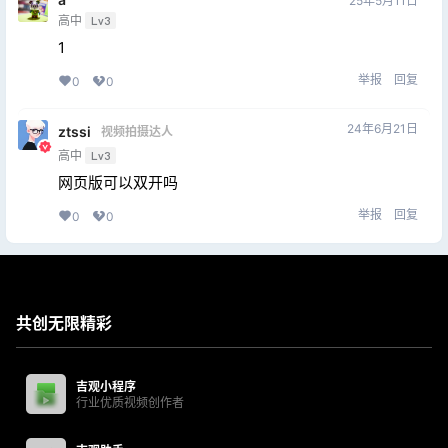
25年5月11日
高中
Lv3
1
举报
回复
0
0
24年6月21日
ztssi
视频拍摄达人
高中
Lv3
网页版可以双开吗
举报
回复
0
0
共创无限精彩
吉观小程序
行业优质视频创作者