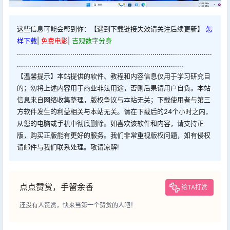
这些信息可能会帮到你：【遇到下载链接失效请关注后续更新】
怎
样下载
|
免费电影
|
吉观数字分身
...............................................................................................
.................................................................................
【温馨提示】本站提供的软件、教程和内容信息仅用于学习研究目
的；勿将上述内容用于商业非法用途，否则后果请用户自负。本站
信息来自网络收集整理，版权争议与本站无关；下载使用者与第三
方软件发生的利益相关与本站无关。请在下载后的24个小时之内，
从您的电脑或手机中彻底删除。如喜欢该软件和内容，请支持正
版，购买正版能有更好的服务。我们非常重视版权问题，如有侵权
请邮件与我们联系处理。敬请凉解!
点点赞赏，手留余香
给TA打赏
还没有人赞赏，快来当第一个赞赏的人吧！