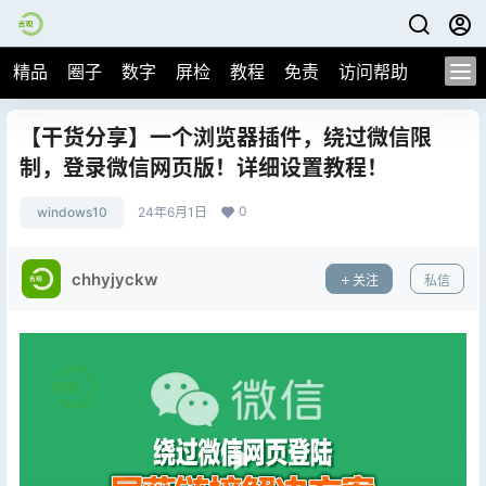
精品
圈子
数字
屏检
教程
免责
访问帮助
【干货分享】一个浏览器插件，绕过微信限
制，登录微信网页版！详细设置教程！
0
windows10
24年6月1日
chhyjyckw
关注
私信