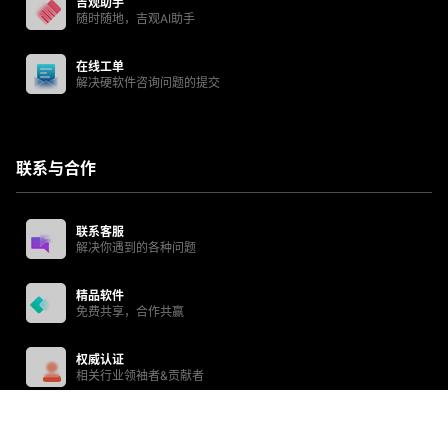
吉观助手
随时随地，吉观AI助手
在线工单
解决硬软件咨询问题的提交
联系与合作
联系客服
解决你遇到的各种问题
精品软件
免费共享，合作共赢
权威认证
相关行业领袖者&贡献者
Copyright © 2026
吉观网