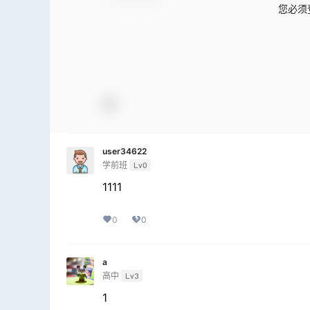
您必须
user34622
学前班
Lv0
1111
0
0
a
高中
Lv3
1