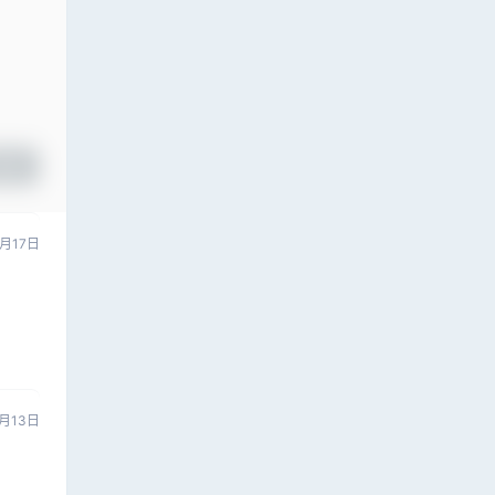
提交
2月17日
0月13日