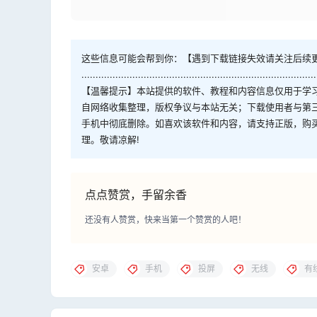
这些信息可能会帮到你：【遇到下载链接失效请关注后续
...................................................................................
【温馨提示】本站提供的软件、教程和内容信息仅用于学
自网络收集整理，版权争议与本站无关；下载使用者与第
手机中彻底删除。如喜欢该软件和内容，请支持正版，购
理。敬请凉解!
点点赞赏，手留余香
还没有人赞赏，快来当第一个赞赏的人吧！
安卓
手机
投屏
无线
有