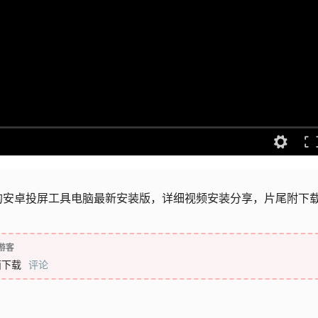
的安卓投屏工具电脑最新安装版，详细视频安装分享，片尾附下
游客
面下载
评论