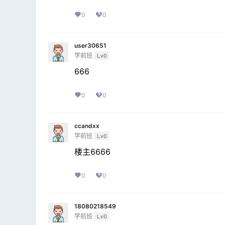
0
0
user30651
学前班
Lv0
666
0
0
ccandxx
学前班
Lv0
楼主6666
0
0
18080218549
学前班
Lv0