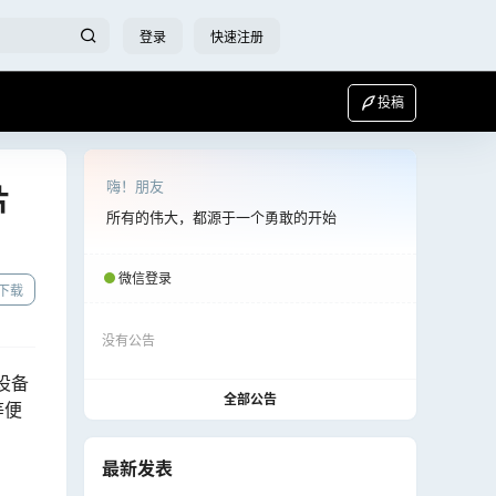
登录
快速注册
投稿
嗨！朋友
片
所有的伟大，都源于一个勇敢的开始
微信登录
下载
没有公告
设备
全部公告
等便
最新发表