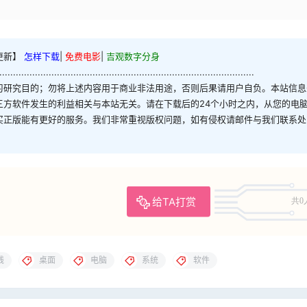
更新】
怎样下载
|
免费电影
|
吉观数字分身
.............................................................................................
习研究目的；勿将上述内容用于商业非法用途，否则后果请用户自负。本站信息
三方软件发生的利益相关与本站无关。请在下载后的24个小时之内，从您的电
买正版能有更好的服务。我们非常重视版权问题，如有侵权请邮件与我们联系处
给TA打赏
共0
线
桌面
电脑
系统
软件