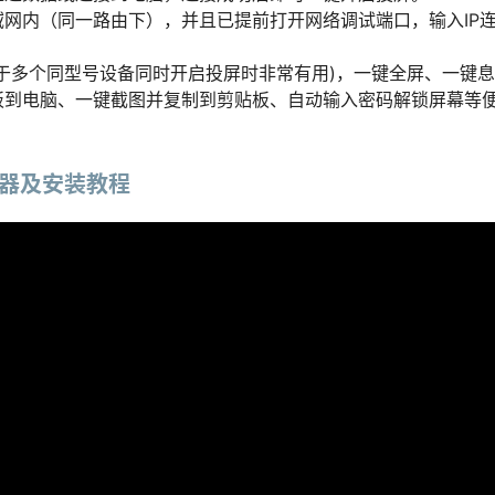
网内（同一路由下），并且已提前打开网络调试端口，输入IP
于多个同型号设备同时开启投屏时非常有用)，一键全屏、一键
板到电脑、一键截图并复制到剪贴板、自动输入密码解锁屏幕等
安装器及安装教程