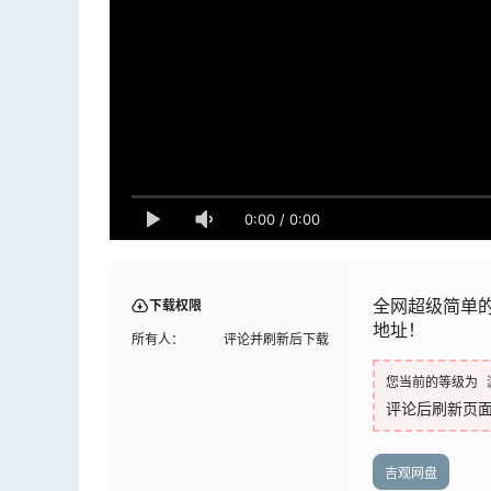
0:00
/
0:00
全网超级简单
下载权限
地址！
所有人：
评论并刷新后下载
您当前的等级为
评论后刷新页
吉观网盘