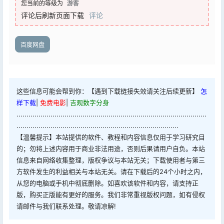
您当前的等级为
游客
评论后刷新页面下载
评论
百度网盘
这些信息可能会帮到你：【遇到下载链接失效请关注后续更新】
怎
样下载
|
免费电影
|
吉观数字分身
...............................................................................................
.................................................................................
【温馨提示】本站提供的软件、教程和内容信息仅用于学习研究目
的；勿将上述内容用于商业非法用途，否则后果请用户自负。本站
信息来自网络收集整理，版权争议与本站无关；下载使用者与第三
方软件发生的利益相关与本站无关。请在下载后的24个小时之内，
从您的电脑或手机中彻底删除。如喜欢该软件和内容，请支持正
版，购买正版能有更好的服务。我们非常重视版权问题，如有侵权
请邮件与我们联系处理。敬请凉解!