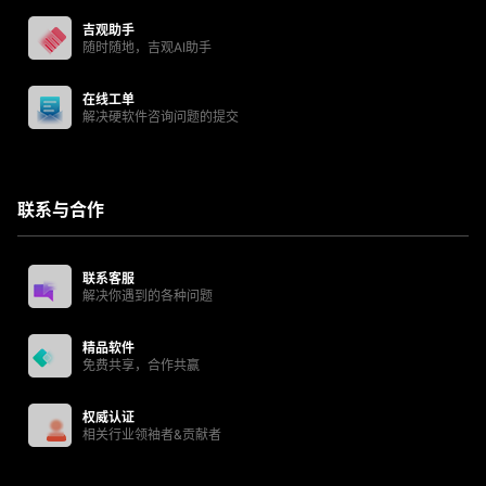
吉观助手
随时随地，吉观AI助手
在线工单
解决硬软件咨询问题的提交
联系与合作
联系客服
解决你遇到的各种问题
精品软件
免费共享，合作共赢
权威认证
相关行业领袖者&贡献者