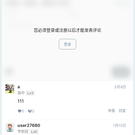
欢迎您，新朋友，感谢参与互动！
确认修改
您必须登录或注册以后才能发表评论
登录
提交
a
3月9日
高中
Lv3
111
举报
回复
0
0
user27680
1月15日
学前班
Lv0