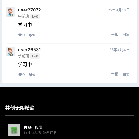
user27072
25年4月16日
学前班
Lv0
学习中
举报
回复
0
0
user26531
25年4月4日
学前班
Lv0
学习中
举报
回复
0
0
共创无限精彩
吉观小程序
行业优质视频创作者