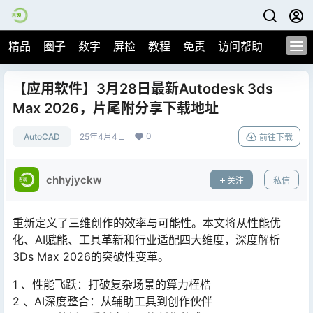
精品
圈子
数字
屏检
教程
免责
访问帮助
【应用软件】3月28日最新Autodesk 3ds
Max 2026，片尾附分享下载地址
0
AutoCAD
25年4月4日
前往下载
chhyjyckw
关注
私信
重新定义了三维创作的效率与可能性。本文将从性能优
化、AI赋能、工具革新和行业适配四大维度，深度解析
3Ds Max 2026的突破性变革。
1 、性能飞跃：打破复杂场景的算力桎梏
2 、AI深度整合：从辅助工具到创作伙伴