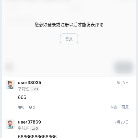
您必须登录或注册以后才能发表评论
登录
提交
user38035
8月3日
学前班
Lv0
666
举报
回复
0
0
user37869
7月20日
学前班
Lv0
66666666666666