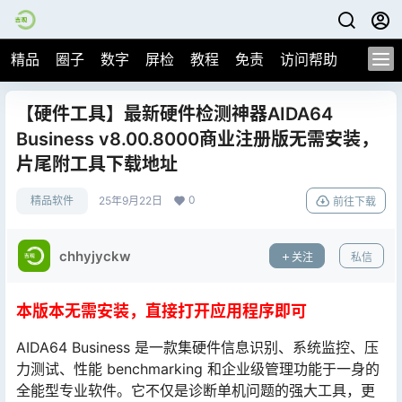
精品
圈子
数字
屏检
教程
免责
访问帮助
【硬件工具】最新硬件检测神器AIDA64
Business v8.00.8000商业注册版无需安装，
片尾附工具下载地址
0
精品软件
25年9月22日
前往下载
chhyjyckw
关注
私信
本版本无需安装，直接打开应用程序即可
AIDA64 Business 是一款集硬件信息识别、系统监控、压
力测试、性能 benchmarking 和企业级管理功能于一身的
全能型专业软件。它不仅是诊断单机问题的强大工具，更