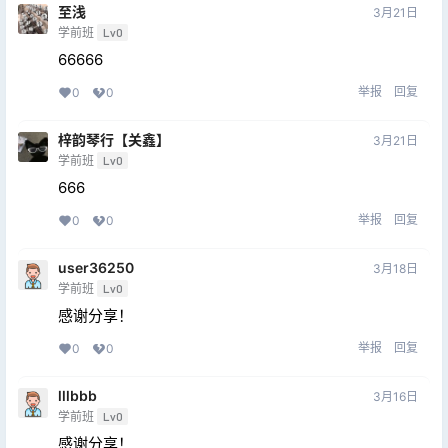
至浅
3月21日
学前班
Lv0
66666
举报
回复
0
0
梓韵琴行【关鑫】
3月21日
学前班
Lv0
666
举报
回复
0
0
user36250
3月18日
学前班
Lv0
感谢分享！
举报
回复
0
0
lllbbb
3月16日
学前班
Lv0
感谢分享！