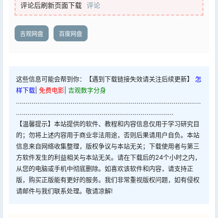
评论后刷新页面下载
评论
吉观网盘
百度网盘
这些信息可能会帮到你：【遇到下载链接失效请关注后续更新】
怎
样下载
|
免费电影
|
吉观数字分身
...............................................................................................
.................................................................................
【温馨提示】本站提供的软件、教程和内容信息仅用于学习研究目
的；勿将上述内容用于商业非法用途，否则后果请用户自负。本站
信息来自网络收集整理，版权争议与本站无关；下载使用者与第三
方软件发生的利益相关与本站无关。请在下载后的24个小时之内，
从您的电脑或手机中彻底删除。如喜欢该软件和内容，请支持正
版，购买正版能有更好的服务。我们非常重视版权问题，如有侵权
请邮件与我们联系处理。敬请凉解!