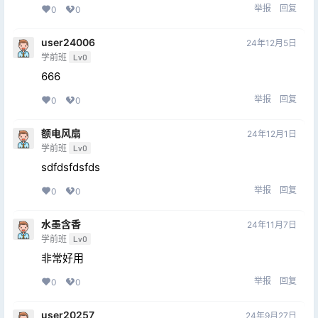
举报
回复
0
0
user24006
24年12月5日
学前班
Lv0
666
举报
回复
0
0
额电风扇
24年12月1日
学前班
Lv0
sdfdsfdsfds
举报
回复
0
0
水墨含香
24年11月7日
学前班
Lv0
非常好用
举报
回复
0
0
user20257
24年9月27日