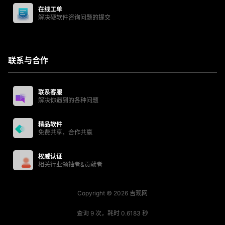
在线工单
解决硬软件咨询问题的提交
联系与合作
联系客服
解决你遇到的各种问题
精品软件
免费共享，合作共赢
权威认证
相关行业领袖者&贡献者
Copyright © 2026
吉观网
查询 9 次，耗时 0.6183 秒