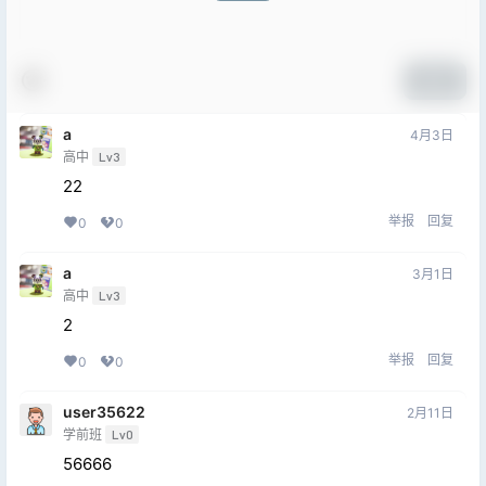
提交
a
4月3日
高中
Lv3
22
举报
回复
0
0
a
3月1日
高中
Lv3
2
举报
回复
0
0
user35622
2月11日
学前班
Lv0
56666