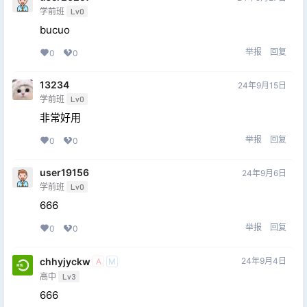
学前班
Lv0
bucuo
举报
回复
0
0
13234
24年9月15日
学前班
Lv0
非常好用
举报
回复
0
0
user19156
24年9月6日
学前班
Lv0
666
举报
回复
0
0
chhyjyckw
24年9月4日
A
M
高中
Lv3
666