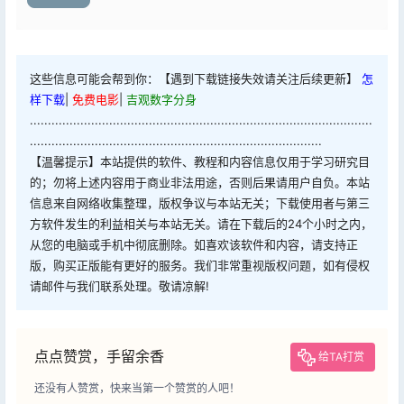
这些信息可能会帮到你：【遇到下载链接失效请关注后续更新】
怎
样下载
|
免费电影
|
吉观数字分身
...............................................................................................
.................................................................................
【温馨提示】本站提供的软件、教程和内容信息仅用于学习研究目
的；勿将上述内容用于商业非法用途，否则后果请用户自负。本站
信息来自网络收集整理，版权争议与本站无关；下载使用者与第三
方软件发生的利益相关与本站无关。请在下载后的24个小时之内，
从您的电脑或手机中彻底删除。如喜欢该软件和内容，请支持正
版，购买正版能有更好的服务。我们非常重视版权问题，如有侵权
请邮件与我们联系处理。敬请凉解!
点点赞赏，手留余香
给TA打赏
还没有人赞赏，快来当第一个赞赏的人吧！