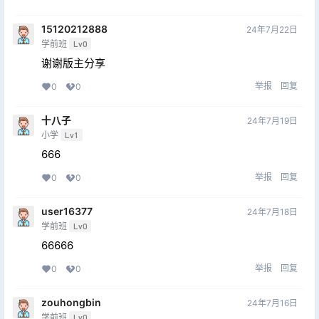
15120212888
24年7月22日
学前班
Lv0
谢谢版主分享
举报
回复
0
0
十八子
24年7月19日
小学
Lv1
666
举报
回复
0
0
user16377
24年7月18日
学前班
Lv0
66666
举报
回复
0
0
zouhongbin
24年7月16日
学前班
Lv0