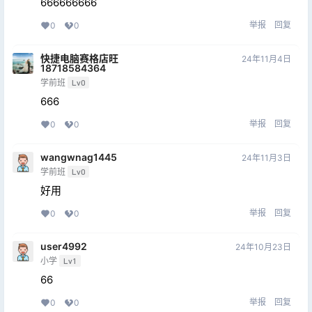
666666666
举报
回复
0
0
快捷电脑赛格店旺
24年11月4日
18718584364
学前班
Lv0
666
举报
回复
0
0
wangwnag1445
24年11月3日
学前班
Lv0
好用
举报
回复
0
0
user4992
24年10月23日
小学
Lv1
66
举报
回复
0
0