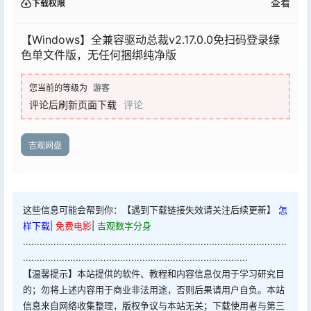
查看
下载权限
【Windows】全兼容驱动总裁v2.17.0.0免扫码登录绿
色单文件版，无任何捆绑纯净版
您当前的等级为
游客
评论后刷新页面下载
评论
吉观网盘
这些信息可能会帮到你：【遇到下载链接失效请关注后续更新】
怎
样下载
|
免费电影
|
吉观数字分身
...............................................................................................
.................................................................................
【温馨提示】本站提供的软件、教程和内容信息仅用于学习研究目
的；勿将上述内容用于商业非法用途，否则后果请用户自负。本站
信息来自网络收集整理，版权争议与本站无关；下载使用者与第三