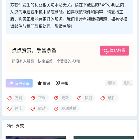
方软件发生的利益相关与本站无关。请在下载后的24个小时之内，
从您的电脑或手机中彻底删除。如喜欢该软件和内容，请支持正
版，购买正版能有更好的服务。我们非常重视版权问题，如有侵权
请邮件与我们联系处理。敬请凉解!
点点赞赏，手留余香
给TA打赏
还没有人赞赏，快来当第一个赞赏的人吧！
0
0
海报分享
收藏
举报
万能
下载
更新
检测
硬件
网卡
驱动
驱动总裁
猜你喜欢