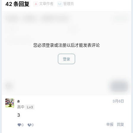
42 条回复
文章作者
管理员
A
M
欢迎您，新朋友，感谢参与互动！
确认修改
您必须登录或注册以后才能发表评论
登录
提交
a
3月6日
高中
Lv3
3
举报
回复
0
0