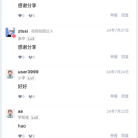
感谢分享
举报
回复
0
0
24年7月27日
ztssi
视频拍摄达人
高中
Lv3
感谢分享
举报
回复
0
0
user3999
24年7月24日
小学
Lv1
好好
举报
回复
0
0
aa
24年7月22日
学前班
Lv0
hao
举报
回复
0
0