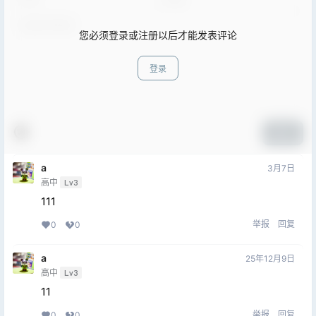
您必须登录或注册以后才能发表评论
登录
提交
a
3月7日
高中
Lv3
111
举报
回复
0
0
a
25年12月9日
高中
Lv3
11
举报
回复
0
0