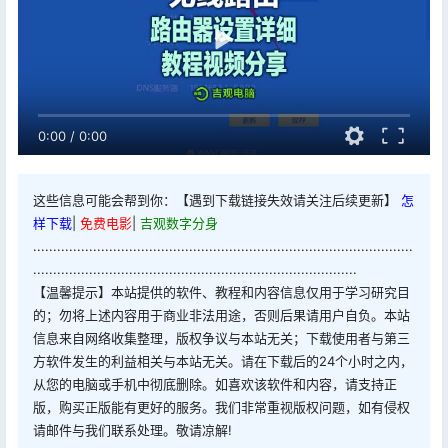
0:00
/
0:00
这些信息可能会帮到你：【遇到下载链接失效请关注后续更新】
怎
样下载
|
免费电影
|
吉观数字分身
...............................................................................................
.................................................................................
【温馨提示】本站提供的软件、教程和内容信息仅用于学习研究目
的；勿将上述内容用于商业非法用途，否则后果请用户自负。本站
信息来自网络收集整理，版权争议与本站无关；下载使用者与第三
方软件发生的利益相关与本站无关。请在下载后的24个小时之内，
从您的电脑或手机中彻底删除。如喜欢该软件和内容，请支持正
版，购买正版能有更好的服务。我们非常重视版权问题，如有侵权
请邮件与我们联系处理。敬请凉解!