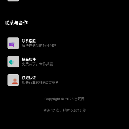
联系与合作
联系客服
解决你遇到的各种问题
精品软件
免费共享，合作共赢
权威认证
相关行业领袖者&贡献者
Copyright © 2026
吉观网
查询 17 次，耗时 0.5715 秒