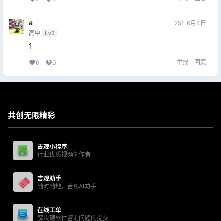
a
25年6月4日
高中
Lv3
1
举报
回复
0
0
共创无限精彩
吉观小程序
行业优质视频创作者
吉观助手
随时随地，吉观AI助手
在线工单
解决硬软件咨询问题的提交