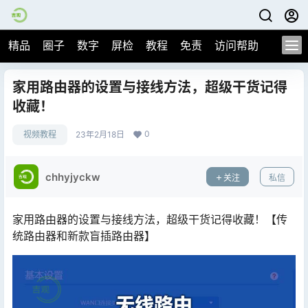
精品
圈子
数字
屏检
教程
免责
访问帮助
家用路由器的设置与接线方法，超级干货记得
收藏！
0
视频教程
23年2月18日
chhyjyckw
关注
私信
家用路由器的设置与接线方法，超级干货记得收藏！【传
统路由器和新款盲插路由器】