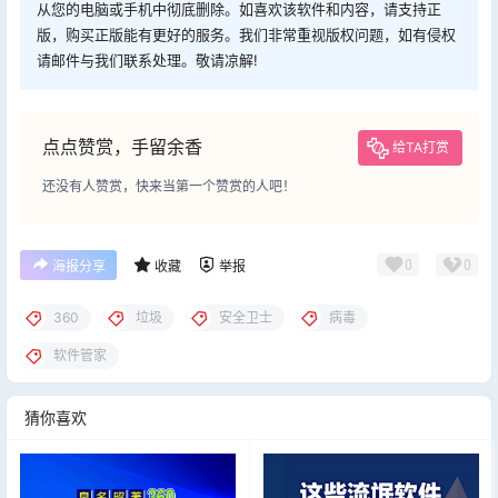
从您的电脑或手机中彻底删除。如喜欢该软件和内容，请支持正
版，购买正版能有更好的服务。我们非常重视版权问题，如有侵权
请邮件与我们联系处理。敬请凉解!
点点赞赏，手留余香
给TA打赏
还没有人赞赏，快来当第一个赞赏的人吧！
0
0
海报分享
收藏
举报
360
垃圾
安全卫士
病毒
软件管家
猜你喜欢