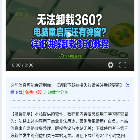
0:00
/
0:00
这些信息可能会帮到你：【遇到下载链接失效请关注后续更新】
怎
样下载
|
免费电影
|
吉观数字分身
...............................................................................................
.................................................................................
【温馨提示】本站提供的软件、教程和内容信息仅用于学习研究目
的；勿将上述内容用于商业非法用途，否则后果请用户自负。本站
信息来自网络收集整理，版权争议与本站无关；下载使用者与第三
方软件发生的利益相关与本站无关。请在下载后的24个小时之内，