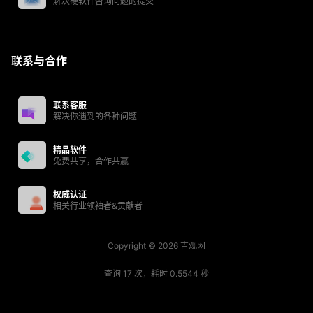
解决硬软件咨询问题的提交
联系与合作
联系客服
解决你遇到的各种问题
精品软件
免费共享，合作共赢
权威认证
相关行业领袖者&贡献者
Copyright © 2026
吉观网
查询 17 次，耗时 0.5544 秒