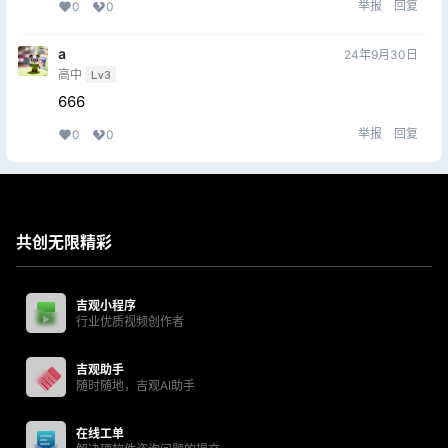
举报
回复
0
0
a
24年9月30日
高中
Lv3
666
举报
回复
0
0
共创无限精彩
吉观小程序
行业优质视频创作者
吉观助手
随时随地，吉观AI助手
在线工单