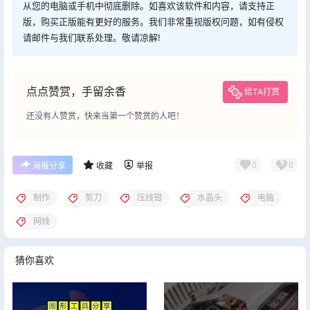
从您的电脑或手机中彻底删除。如喜欢该软件和内容，请支持正
版，购买正版能有更好的服务。我们非常重视版权问题，如有侵权
请邮件与我们联系处理。敬请凉解!
点点赞赏，手留余香
给TA打赏
还没有人赞赏，快来当第一个赞赏的人吧！
0
0
海报分享
收藏
举报
制作
剪刀
压线钳
水晶头
电脑
网线
猜你喜欢