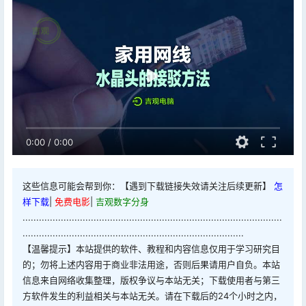
0:00
/
0:00
这些信息可能会帮到你：【遇到下载链接失效请关注后续更新】
怎
样下载
|
免费电影
|
吉观数字分身
...............................................................................................
.................................................................................
【温馨提示】本站提供的软件、教程和内容信息仅用于学习研究目
的；勿将上述内容用于商业非法用途，否则后果请用户自负。本站
信息来自网络收集整理，版权争议与本站无关；下载使用者与第三
方软件发生的利益相关与本站无关。请在下载后的24个小时之内，