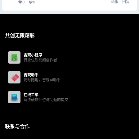
举报
回复
0
0
共创无限精彩
吉观小程序
行业优质视频创作者
吉观助手
随时随地，吉观AI助手
在线工单
解决硬软件咨询问题的提交
联系与合作