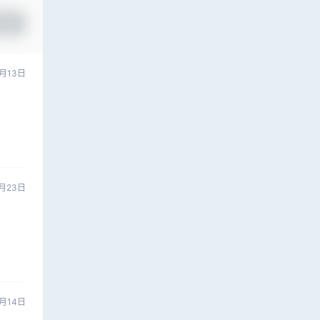
提交
月13日
月23日
月14日