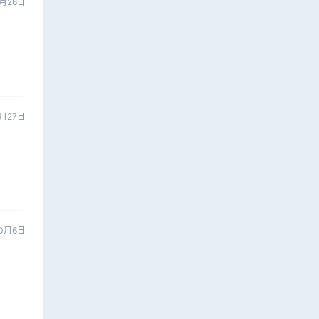
2月26日
1月27日
0月6日