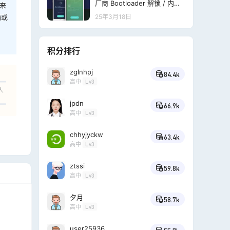
厂商 Bootloader 解锁 / 内核
来
开源 / 解锁后保修情况
脑或
25年3月18日
积分排行
zglnhpj
84.4k
高中
Lv3
人
jpdn
66.9k
高中
Lv3
chhyjyckw
63.4k
高中
Lv3
ztssi
59.8k
高中
Lv3
夕月
58.7k
高中
Lv3
user25936