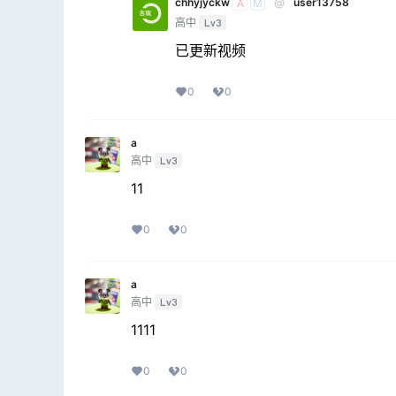
chhyjyckw
@
user13758
A
M
高中
Lv3
已更新视频
0
0
a
高中
Lv3
11
0
0
a
高中
Lv3
1111
0
0