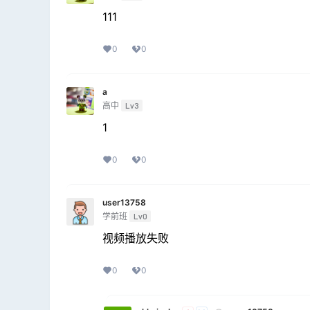
111
0
0
a
高中
Lv3
1
0
0
user13758
学前班
Lv0
视频播放失败
0
0