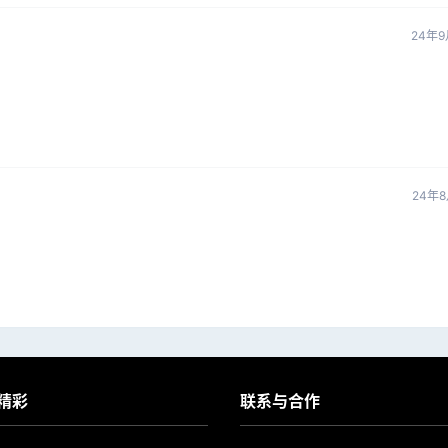
24年9
24年8
精彩
联系与合作