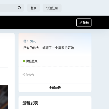
登录
快速注册
投稿
嗨！朋友
所有的伟大，都源于一个勇敢的开始
微信登录
没有公告
全部公告
最新发表