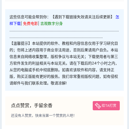
这些信息可能会帮到你：【遇到下载链接失效请关注后续更新】
怎
样下载
|
免费电影
|
吉观数字分身
...............................................................................................
.................................................................................
【温馨提示】本站提供的软件、教程和内容信息仅用于学习研究目
的；勿将上述内容用于商业非法用途，否则后果请用户自负。本站
信息来自网络收集整理，版权争议与本站无关；下载使用者与第三
方软件发生的利益相关与本站无关。请在下载后的24个小时之内，
从您的电脑或手机中彻底删除。如喜欢该软件和内容，请支持正
版，购买正版能有更好的服务。我们非常重视版权问题，如有侵权
请邮件与我们联系处理。敬请凉解!
点点赞赏，手留余香
给TA打赏
还没有人赞赏，快来当第一个赞赏的人吧！