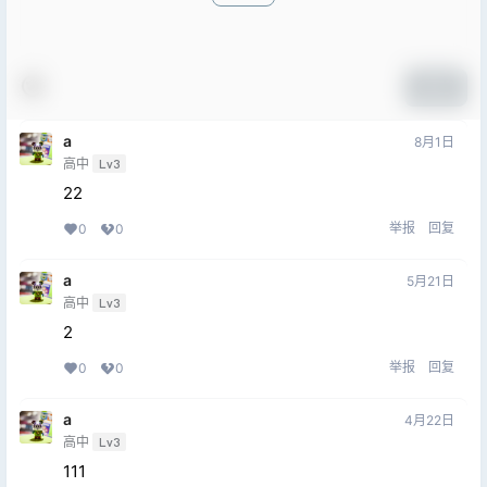
提交
a
8月1日
高中
Lv3
22
举报
回复
0
0
a
5月21日
高中
Lv3
2
举报
回复
0
0
a
4月22日
高中
Lv3
111