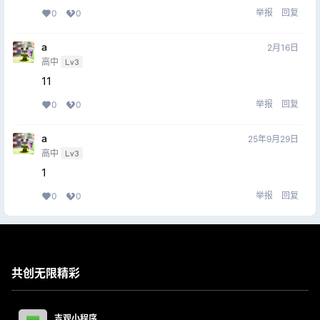
举报
回复
0
0
a
2月16日
高中
Lv3
11
举报
回复
0
0
a
25年9月29日
高中
Lv3
1
举报
回复
0
0
共创无限精彩
吉观小程序