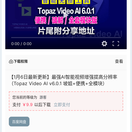
0:00
/
0:00
查看
下载权限
【1月6日最新更新】最强AI智能视频增强提高分辨率
（Topaz Video AI v6.0.1 坡姐+便携+全模块）
您当前的等级为
游客
支付
￥9.9
以后下载
立即支付
百度网盘