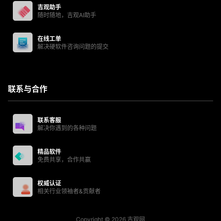
吉观助手
随时随地，吉观AI助手
在线工单
解决硬软件咨询问题的提交
联系与合作
联系客服
解决你遇到的各种问题
精品软件
免费共享，合作共赢
权威认证
相关行业领袖者&贡献者
Copyright © 2026
吉观网