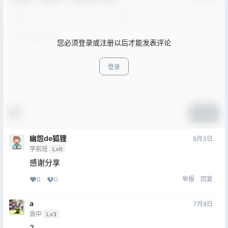
您必须登录或注册以后才能发表评论
登录
提交
幽怨de狐狸
8月3日
学前班
Lv0
感谢分享
举报
回复
0
0
a
7月8日
高中
Lv3
2