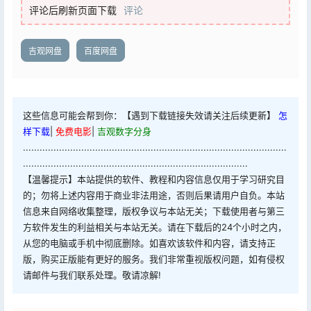
评论后刷新页面下载
评论
吉观网盘
百度网盘
这些信息可能会帮到你：【遇到下载链接失效请关注后续更新】
怎
样下载
|
免费电影
|
吉观数字分身
...............................................................................................
.................................................................................
【温馨提示】本站提供的软件、教程和内容信息仅用于学习研究目
的；勿将上述内容用于商业非法用途，否则后果请用户自负。本站
信息来自网络收集整理，版权争议与本站无关；下载使用者与第三
方软件发生的利益相关与本站无关。请在下载后的24个小时之内，
从您的电脑或手机中彻底删除。如喜欢该软件和内容，请支持正
版，购买正版能有更好的服务。我们非常重视版权问题，如有侵权
请邮件与我们联系处理。敬请凉解!