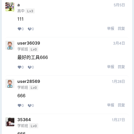
a
5月5日
高中
Lv3
111
举报
回复
0
0
user36039
3月4日
学前班
Lv0
最好的工具666
举报
回复
0
0
user28569
1月28日
学前班
Lv0
666
举报
回复
0
0
35364
1月27日
学前班
Lv0
666