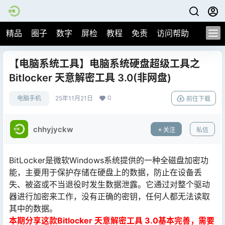
精品
圈子
数字
屏检
教程
免责
访问帮助
【电脑系统工具】电脑系统硬盘超级工具之
Bitlocker 天意解密工具 3.0(非网盘)
0
电脑手机
25年11月21日
前往下载
chhyjyckw
关注
私信
BitLocker是微软Windows系统提供的一种全磁盘加密功
能，主要用于保护存储在硬盘上的数据，防止在设备丢
失、被盗或不当退役时发生数据泄露。它通过对整个驱动
器进行加密来工作，没有正确的密钥，任何人都无法读取
其中的数据。
本期分享这款Bitlocker 天意解密工具 3.0基本完善，需要