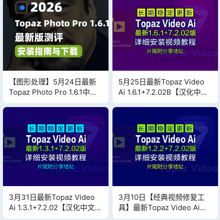
版本详细安装教程
【图形处理】5月24日最新
5月25日最新Topaz Video
Topaz Photo Pro 1.6.1中文
Ai 1.6.1+7.2.02B【汉化中
汉化版安装+视频安装教程
文】老视频无损模糊清晰放
+片尾免费下载
大修复补帧提高分辨率，附
星光模型升级教程
3月31日最新Topaz Video
3月10日【经典视频修复工
Ai 1.3.1+7.2.02【汉化中文】
具】最新Topaz Video Ai
老视频无损模糊清晰放大修
1.2.2+7.2.02【汉化中文】老