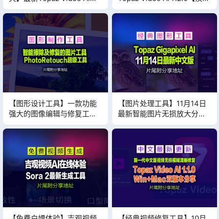
1.1.2+Topaz Video Ai
中文】老视频无损模糊清晰
7.2.02【汉化中文】老视频
放大修复补帧提高分辨率
无损模糊清晰放大修复补帧
提高分辨率
【图形设计工具】一款功能
【图片处理工具】11月14日
强大的图像编辑与修复工具
最新智能图片无损放大分辨
PhotoRetouch，片尾附下载
率模糊修复清晰，片尾附下
地址
载地址
【免费白嫖体验】吉观视频
【经典视频修复工具】10月