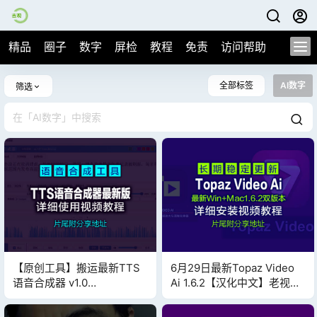
精品
圈子
数字
屏检
教程
免责
访问帮助
全部标签
AI数字
筛选
【原创工具】搬运最新TTS
6月29日最新Topaz Video
语音合成器 v1.0
Ai 1.6.2【汉化中文】老视频
2026.6.29，标准版+精简版
无损模糊清晰放大修复补帧
双版本分享
提高分辨率，附Win+Mac双