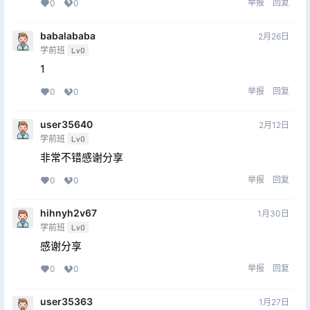
举报
回复
0
0
babalababa
2月26日
学前班
Lv0
1
举报
回复
0
0
user35640
2月12日
学前班
Lv0
非常不错感谢分享
举报
回复
0
0
hihnyh2v67
1月30日
学前班
Lv0
感谢分享
举报
回复
0
0
user35363
1月27日