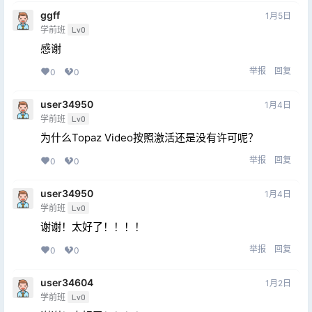
ggff
1月5日
学前班
Lv0
感谢
举报
回复
0
0
user34950
1月4日
学前班
Lv0
为什么Topaz Video按照激活还是没有许可呢？
举报
回复
0
0
user34950
1月4日
学前班
Lv0
谢谢！太好了！！！！
举报
回复
0
0
user34604
1月2日
学前班
Lv0