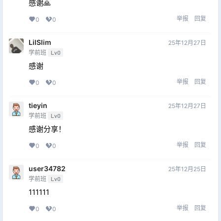
感谢🙏
举报
回复
0
0
LilSlim
25年12月27日
学前班
Lv0
感谢
举报
回复
0
0
tieyin
25年12月27日
学前班
Lv0
感谢分享！
举报
回复
0
0
user34782
25年12月25日
学前班
Lv0
111111
举报
回复
0
0