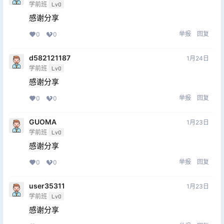
学前班
Lv0
感谢分享
举报
回复
0
0
d582121187
1月24日
学前班
Lv0
感谢分享
举报
回复
0
0
GUOMA
1月23日
学前班
Lv0
感谢分享
举报
回复
0
0
user35311
1月23日
学前班
Lv0
感谢分享