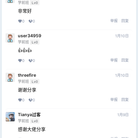
学前班
Lv0
非常好
举报
回复
0
0
user34959
1月10日
学前班
Lv0
👍👍👍
举报
回复
0
0
threefire
1月10日
学前班
Lv0
谢谢分享
举报
回复
0
0
Tianya过客
1月9日
学前班
Lv0
感谢大佬分享