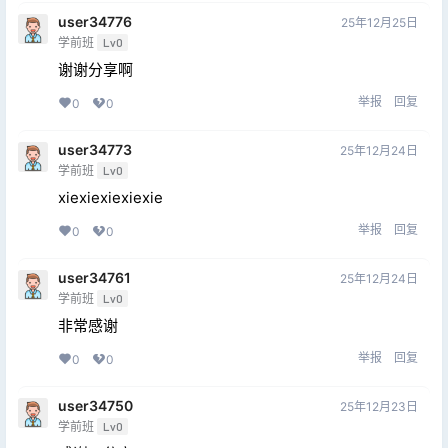
user34776
25年12月25日
学前班
Lv0
谢谢分享啊
举报
回复
0
0
user34773
25年12月24日
学前班
Lv0
xiexiexiexiexie
举报
回复
0
0
user34761
25年12月24日
学前班
Lv0
非常感谢
举报
回复
0
0
user34750
25年12月23日
学前班
Lv0