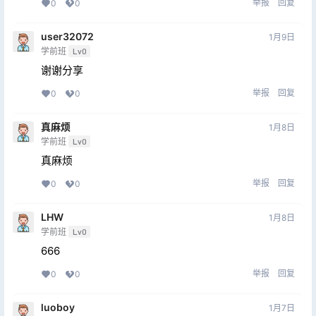
举报
回复
0
0
user32072
1月9日
学前班
Lv0
谢谢分享
举报
回复
0
0
真麻烦
1月8日
学前班
Lv0
真麻烦
举报
回复
0
0
LHW
1月8日
学前班
Lv0
666
举报
回复
0
0
luoboy
1月7日