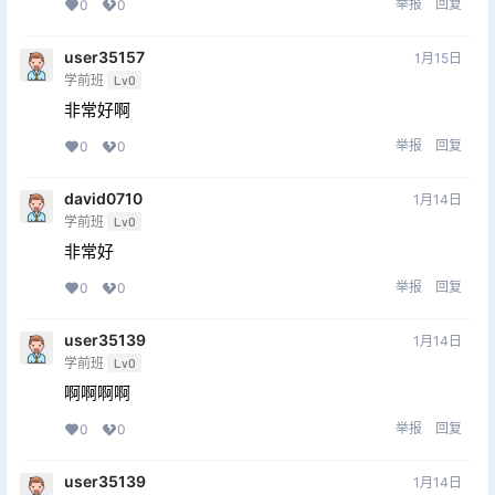
举报
回复
0
0
user35157
1月15日
学前班
Lv0
非常好啊
举报
回复
0
0
david0710
1月14日
学前班
Lv0
非常好
举报
回复
0
0
user35139
1月14日
学前班
Lv0
啊啊啊啊
举报
回复
0
0
user35139
1月14日