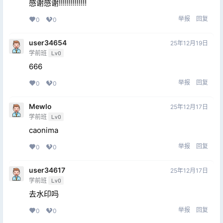
感谢感谢!!!!!!!!!!!!!!
举报
回复
0
0
user34654
25年12月19日
学前班
Lv0
666
举报
回复
0
0
Mewlo
25年12月17日
学前班
Lv0
caonima
举报
回复
0
0
user34617
25年12月17日
学前班
Lv0
去水印吗
举报
回复
0
0