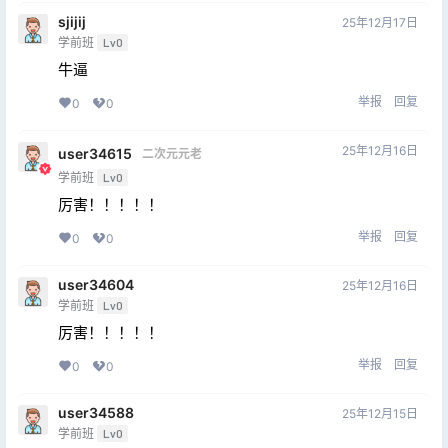
sjijij
25年12月17日
学前班
Lv0
牛逼
举报
回复
0
0
25年12月16日
user34615
二次元元老
学前班
Lv0
厉害！！！！！
举报
回复
0
0
user34604
25年12月16日
学前班
Lv0
厉害！！！！！
举报
回复
0
0
user34588
25年12月15日
学前班
Lv0