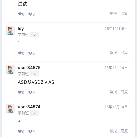
试试
举报
回复
0
0
lsy
25年12月15日
学前班
Lv0
1
举报
回复
0
0
user34575
25年12月14日
学前班
Lv0
ASD从vSDZ v AS
举报
回复
0
0
user34574
25年12月14日
学前班
Lv0
+1
举报
回复
0
0