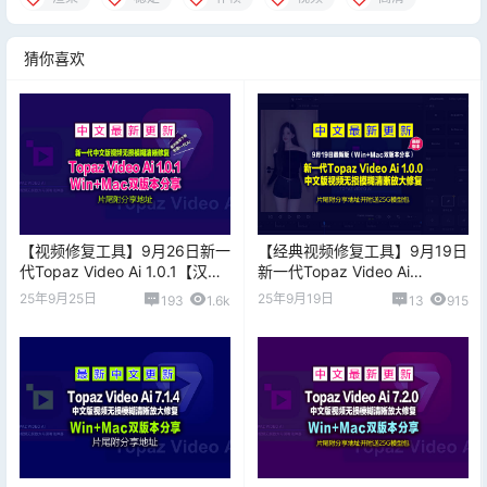
猜你喜欢
【视频修复工具】9月26日新一
【经典视频修复工具】9月19日
代Topaz Video Ai 1.0.1【汉化
新一代Topaz Video Ai
中文】增加星光模型下载、老
1.0.0【汉化中文】老视频无损
25年9月25日
25年9月19日
193
1.6k
13
915
视频无损模糊清晰修复
模糊清晰放大修复补帧提高分
辨率