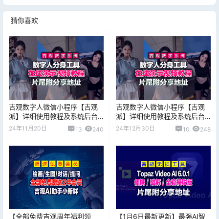
猜你喜欢
吉观数字人微信小程序【吉观
吉观数字人微信小程序【吉观
派】详细使用教程及系统后台
派】详细使用教程及系统后台
演示，全部真人现场录制分享
演示，全部真人现场录制分享
24年11月20日
24年12月30日
13
240
10
248
【全部免费吉观周年福利领
【1月6日最新更新】最强AI智