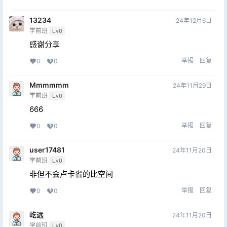
13234
24年12月6日
学前班
Lv0
感谢分享
举报
回复
0
0
Mmmmmm
24年11月29日
学前班
Lv0
666
举报
回复
0
0
user17481
24年11月20日
学前班
Lv0
非但不会卢卡省的比空间
举报
回复
0
0
屹远
24年11月20日
学前班
Lv0