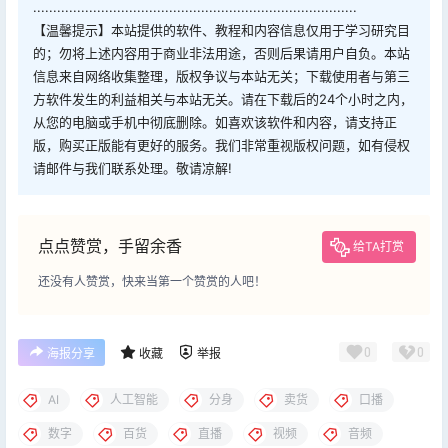
.................................................................................
【温馨提示】本站提供的软件、教程和内容信息仅用于学习研究目
的；勿将上述内容用于商业非法用途，否则后果请用户自负。本站
信息来自网络收集整理，版权争议与本站无关；下载使用者与第三
方软件发生的利益相关与本站无关。请在下载后的24个小时之内，
从您的电脑或手机中彻底删除。如喜欢该软件和内容，请支持正
版，购买正版能有更好的服务。我们非常重视版权问题，如有侵权
请邮件与我们联系处理。敬请凉解!
点点赞赏，手留余香
给TA打赏
还没有人赞赏，快来当第一个赞赏的人吧！
0
0
海报分享
收藏
举报
AI
人工智能
分身
卖货
口播
数字
百货
直播
视频
音频