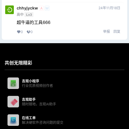
chhyjyckw
24年11月18日
A
M
高中
Lv3
超牛逼的工具666
举报
回复
0
0
共创无限精彩
吉观小程序
行业优质视频创作者
吉观助手
随时随地，吉观AI助手
在线工单
解决硬软件咨询问题的提交