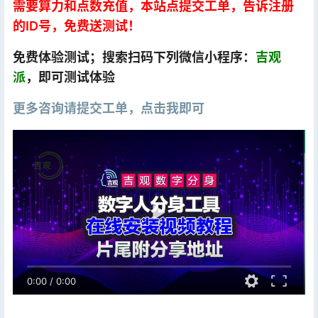
需要算力和点数充值，本站点提交工单，告诉注册
的ID号，免费送测试！
免费体验测试；搜索扫码下列微信小程序：
吉观
派
，即可测试体验
更多咨询请提交工单，点击我即可
0:00
/
0:00