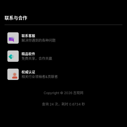
联系与合作
联系客服
解决你遇到的各种问题
精品软件
免费共享，合作共赢
权威认证
相关行业领袖者&贡献者
Copyright © 2026
吉观网
查询 24 次，耗时 0.6734 秒