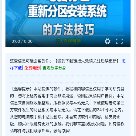
0:00
/
0:00
这些信息可能会帮到你：【遇到下载链接失效请关注后续更新】
怎
样下载
|
免费电影
|
吉观数字分身
...............................................................................................
.................................................................................
【温馨提示】本站提供的软件、教程和内容信息仅用于学习研究目
的；勿将上述内容用于商业非法用途，否则后果请用户自负。本站
信息来自网络收集整理，版权争议与本站无关；下载使用者与第三
方软件发生的利益相关与本站无关。请在下载后的24个小时之内，
从您的电脑或手机中彻底删除。如喜欢该软件和内容，请支持正
版，购买正版能有更好的服务。我们非常重视版权问题，如有侵权
请邮件与我们联系处理。敬请凉解!