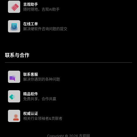
吉观助手
随时随地，吉观AI助手
在线工单
解决硬软件咨询问题的提交
联系与合作
联系客服
解决你遇到的各种问题
精品软件
免费共享，合作共赢
权威认证
相关行业领袖者&贡献者
Copyright © 2026
吉观网