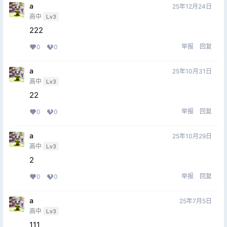
a
25年12月24日
高中
Lv3
222
举报
回复
0
0
a
25年10月31日
高中
Lv3
22
举报
回复
0
0
a
25年10月29日
高中
Lv3
2
举报
回复
0
0
a
25年7月5日
高中
Lv3
111