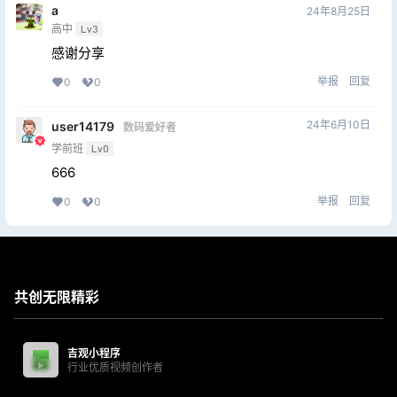
a
24年8月25日
高中
Lv3
感谢分享
举报
回复
0
0
24年6月10日
user14179
数码爱好者
学前班
Lv0
666
举报
回复
0
0
共创无限精彩
吉观小程序
行业优质视频创作者