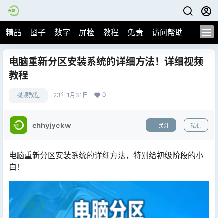
精品
圈子
数字
屏检
教程
免责
访问帮助
电脑重新分区安装系统的详细方法！详细视频
教程
0
视频教程
23年1月31日
chhyjyckw
关注
私信
电脑重新分区安装系统的详细方法，特别给初级阶段的小
白！