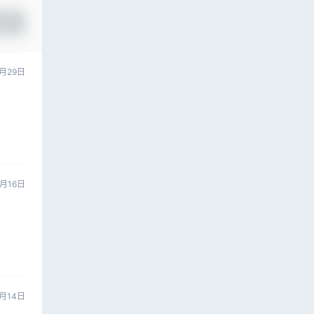
提交
月29日
1月16日
5月14日