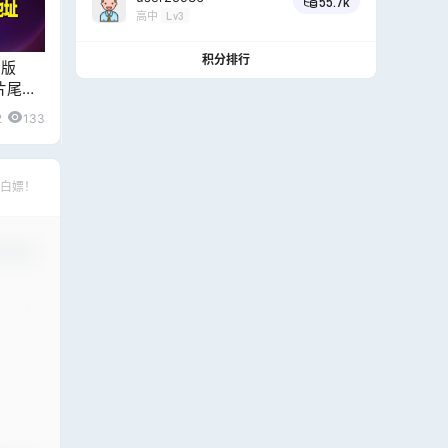
55.7k
高中
Lv3
积分排行
3版
片尾附
2
133
白嫖！
认修改