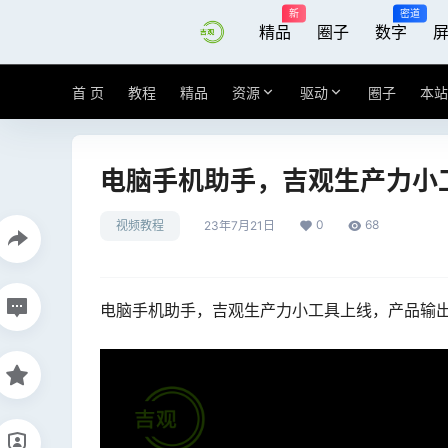
新
密道
精品
圈子
数字
首 页
教程
精品
资源
驱动
圈子
本站
电脑手机助手，吉观生产力小
0
68
视频教程
23年7月21日
电脑手机助手，吉观生产力小工具上线，产品输