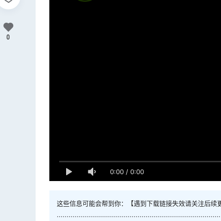
0
0:00
/
0:00
这些信息可能会帮到你：【遇到下载链接失效请关注后续
...................................................................................