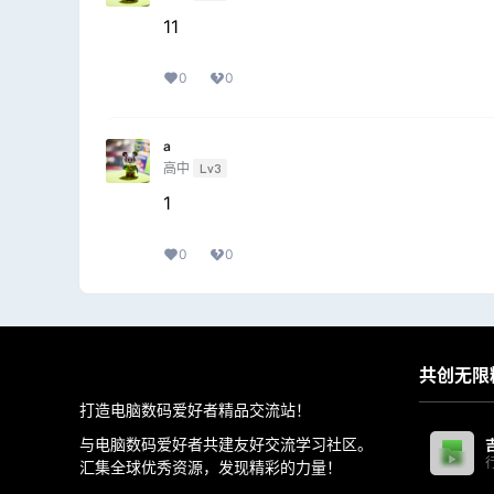
11
0
0
a
高中
Lv3
1
0
0
共创无限
打造电脑数码爱好者精品交流站！
与电脑数码爱好者共建友好交流学习社区。
汇集全球优秀资源，发现精彩的力量！