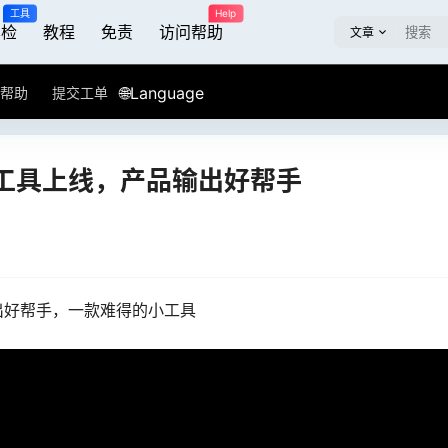
工具
Help
屏检
教程
免责
访问帮助
文章
🌐Language
帮助
提交工单
工具上线，产品输出好帮手
出好帮手，一款难得的小工具