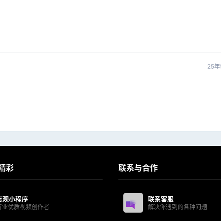
25年
精彩
联系与合作
吉观小程序
联系客服
行业优质视频创作者
解决你遇到的各种问题