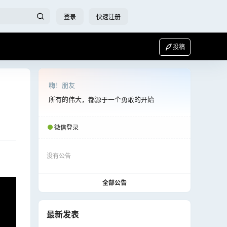
登录
快速注册
投稿
嗨！朋友
所有的伟大，都源于一个勇敢的开始
微信登录
没有公告
全部公告
最新发表