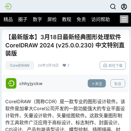
精品
圈子
数字
屏检
教程
免责
访问帮助
【最新版本】3月18日最新经典图形处理软件
CorelDRAW 2024 (v25.0.0.230) 中文特别直
装版
2
CorelDRAW
24年3月18日
前往下载
chhyjyckw
关注
私信
CorelDRAW（简称CDR）是一款专业的图形设计软件。该
软件是加拿大Corel公司开发的一款功能强大的专业平面设
计软件、矢量设计软件、矢量绘图软件。这款矢量图形制
作工具软件广泛应用于商标设计、标志制作、封面设计、
CIS设计、产品包装造型设计、模型绘制、插图描画、时