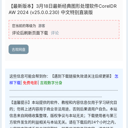
【最新版本】3月18日最新经典图形处理软件CorelDR
AW 2024 (v25.0.0.230) 中文特别直装版
您当前的等级为
游客
评论后刷新页面下载
评论
吉观网盘
这些信息可能会帮到你：【遇到下载链接失效请关注后续更新】
怎
样下载
|
免费电影
|
吉观数字分身
...............................................................................................
.................................................................................
【温馨提示】本站提供的软件、教程和内容信息仅用于学习研究目
的；勿将上述内容用于商业非法用途，否则后果请用户自负。本站
信息来自网络收集整理，版权争议与本站无关；下载使用者与第三
方软件发生的利益相关与本站无关。请在下载后的24个小时之内，