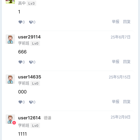
高中
Lv3
1
举报
回复
0
0
user29114
25年6月7日
学前班
Lv0
666
举报
回复
0
0
user14635
25年5月15日
学前班
Lv0
000
举报
回复
0
0
25年2月9日
user12614
德谦
学前班
Lv0
1111