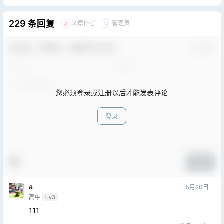
地址下载
229 条回复
文章作者
管理员
A
M
欢迎您，新朋友，感谢参与互动！
确认修改
您必须登录或注册以后才能发表评论
登录
提交
a
5月20日
高中
Lv3
111