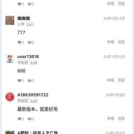
举报
回复
0
0
豳豳豳
24年7月14日
小学
Lv1
777
举报
回复
0
0
user13618
24年7月10日
学前班
Lv0
666
举报
回复
0
0
A18639591722
24年7月9日
学前班
Lv0
最新版本，就是好用
举报
回复
0
0
A肥聪｜桂平人文广告
24年7月4日