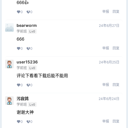
666👍
举报
回复
0
0
bearworm
24年6月27日
学前班
Lv0
666
举报
回复
0
0
user15236
24年6月25日
学前班
Lv0
评论下看看下载后能不能用
举报
回复
0
0
污寂鸽
24年6月24日
学前班
Lv0
谢谢大神
举报
回复
0
0