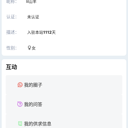
昵称：
lil山羊
认证：
未认证
描述：
入驻本站
1112
天
性别：
女
互动
我的圈子
我的问答
我的供求信息