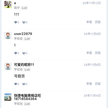
a
24年11月12日
高中
Lv3
111
举报
回复
0
0
user22679
24年11月8日
学前班
Lv0
1
举报
回复
0
0
可爱的昵称11
24年11月8日
学前班
Lv0
号假货
举报
回复
0
0
快捷电脑赛格店旺
24年11月4日
18718584364
学前班
Lv0