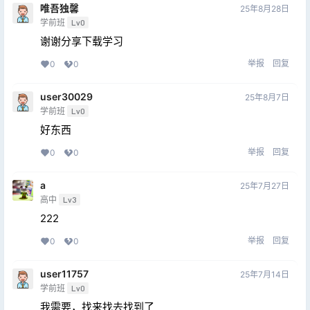
唯吾独馨
25年8月28日
学前班
Lv0
谢谢分享下载学习
举报
回复
0
0
user30029
25年8月7日
学前班
Lv0
好东西
举报
回复
0
0
a
25年7月27日
高中
Lv3
222
举报
回复
0
0
user11757
25年7月14日
学前班
Lv0
我需要，找来找去找到了