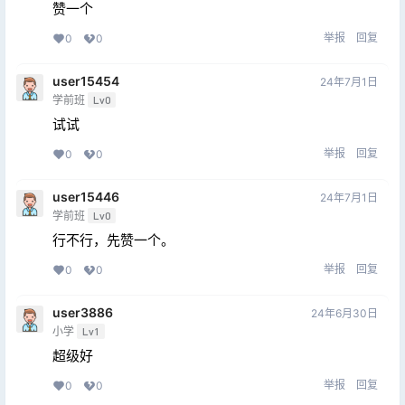
赞一个
举报
回复
0
0
user15454
24年7月1日
学前班
Lv0
试试
举报
回复
0
0
user15446
24年7月1日
学前班
Lv0
行不行，先赞一个。
举报
回复
0
0
user3886
24年6月30日
小学
Lv1
超级好
举报
回复
0
0