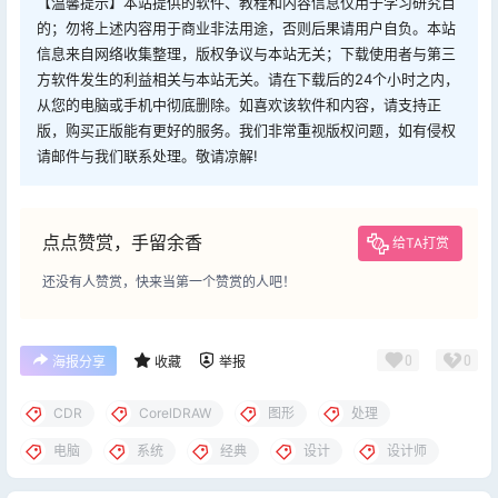
【温馨提示】本站提供的软件、教程和内容信息仅用于学习研究目
的；勿将上述内容用于商业非法用途，否则后果请用户自负。本站
信息来自网络收集整理，版权争议与本站无关；下载使用者与第三
方软件发生的利益相关与本站无关。请在下载后的24个小时之内，
从您的电脑或手机中彻底删除。如喜欢该软件和内容，请支持正
版，购买正版能有更好的服务。我们非常重视版权问题，如有侵权
请邮件与我们联系处理。敬请凉解!
点点赞赏，手留余香
给TA打赏
还没有人赞赏，快来当第一个赞赏的人吧！
0
0
海报分享
收藏
举报
CDR
CorelDRAW
图形
处理
电脑
系统
经典
设计
设计师