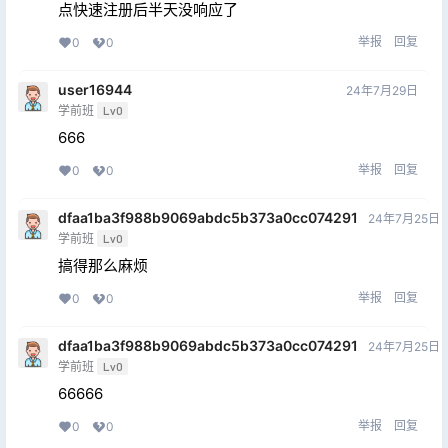
点快速注册后半天没响应了
举报
回复
0
0
user16944
24年7月29日
学前班
Lv0
666
举报
回复
0
0
dfaa1ba3f988b9069abdc5b373a0cc074291
24年7月25日
学前班
Lv0
搞得那么麻烦
举报
回复
0
0
dfaa1ba3f988b9069abdc5b373a0cc074291
24年7月25日
学前班
Lv0
66666
举报
回复
0
0