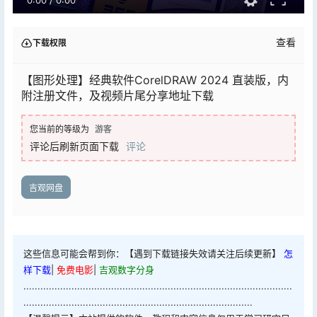
查看
下载权限
【图形处理】经典软件CorelDRAW 2024 直装版，内
附注册文件，及视频片尾分享地址下载
您当前的等级为
游客
评论后刷新页面下载
评论
吉观网盘
这些信息可能会帮到你：【遇到下载链接失效请关注后续更新】
怎
样下载
|
免费电影
|
吉观数字分身
...............................................................................................
.................................................................................