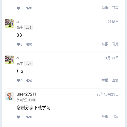
举报
回复
0
0
a
2月8日
高中
Lv3
33
举报
回复
0
0
a
1月30日
高中
Lv3
！3
举报
回复
0
0
user27211
25年10月25日
学前班
Lv0
谢谢分享下载学习
举报
回复
0
0