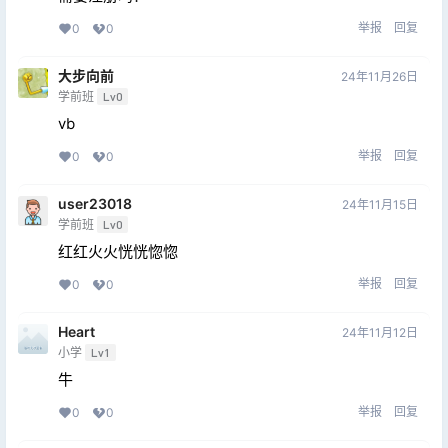
举报
回复
0
0
大步向前
24年11月26日
学前班
Lv0
vb
举报
回复
0
0
user23018
24年11月15日
学前班
Lv0
红红火火恍恍惚惚
举报
回复
0
0
Heart
24年11月12日
小学
Lv1
牛
举报
回复
0
0