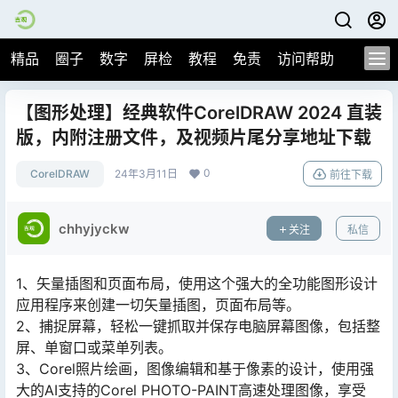
精品
圈子
数字
屏检
教程
免责
访问帮助
【图形处理】经典软件CorelDRAW 2024 直装
版，内附注册文件，及视频片尾分享地址下载
0
CorelDRAW
24年3月11日
前往下载
chhyjyckw
关注
私信
1、矢量插图和页面布局，使用这个强大的全功能图形设计
应用程序来创建一切矢量插图，页面布局等。
2、捕捉屏幕，轻松一键抓取并保存电脑屏幕图像，包括整
屏、单窗口或菜单列表。
3、Corel照片绘画，图像编辑和基于像素的设计，使用强
大的AI支持的Corel PHOTO-PAINT高速处理图像，享受