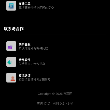
在线工单
解决硬软件咨询问题的提交
联系与合作
联系客服
解决你遇到的各种问题
精品软件
免费共享，合作共赢
权威认证
相关行业领袖者&贡献者
Copyright © 2026
吉观网
查询 17 次，耗时 0.5146 秒