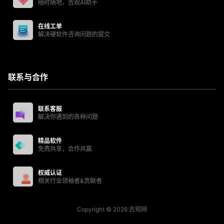
随时随地，吉观AI助手
在线工单
解决硬软件咨询问题的提交
联系与合作
联系客服
解决你遇到的各种问题
精品软件
免费共享，合作共赢
权威认证
相关行业领袖者&贡献者
Copyright © 2026
吉观网