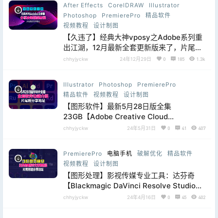
After Effects
CorelDRAW
Illustrator
Photoshop
PremierePro
精品软件
视频教程
设计制图
【久违了】经典大神vposy之Adobe系列重
出江湖，12月最新全套更新版来了，片尾附
分享地址
chhyjyckw
24年12月29日
0
185
1.3k
Illustrator
Photoshop
PremierePro
精品软件
视频教程
设计制图
【图形软件】最新5月28日版全集
23GB【Adobe Creative Cloud
Collection 2024 v27.05.2024 (x64) 多语
chhyjyckw
24年5月31日
0
41
407
言坡姐版
PremierePro
电脑手机
破解优化
精品软件
视频教程
设计制图
【图形处理】影视传媒专业工具：达芬奇
【Blackmagic DaVinci Resolve Studio
v18.6.6.0007便携坡姐版】3.23最新版
chhyjyckw
24年4月16日
0
45
402