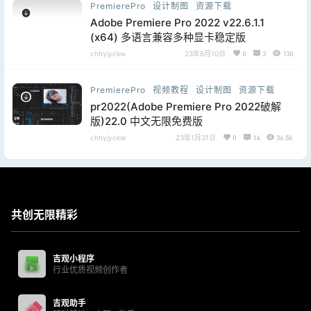
PremierePro
设计制图
资源下载
Adobe Premiere Pro 2022 v22.6.1.1
(x64) 多语言兼容多种显卡稳定版
chhyjyckw
23年6月10日
0
3
130
PremierePro
视频教程
设计制图
资源下载
pr2022(Adobe Premiere Pro 2022破解
版)22.0 中文无限免费版
chhyjyckw
23年1月31日
0
14
36.5k
共创无限精彩
吉观小程序
行业优质视频创作者
吉观助手