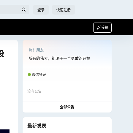
登录
快速注册
投稿
嗨！朋友
设
所有的伟大，都源于一个勇敢的开始
微信登录
没有公告
全部公告
最新发表