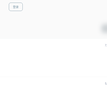
登录
7
5