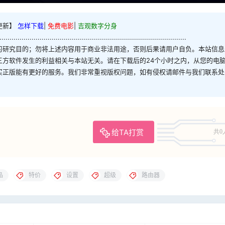
更新】
怎样下载
|
免费电影
|
吉观数字分身
.............................................................................................
习研究目的；勿将上述内容用于商业非法用途，否则后果请用户自负。本站信息
三方软件发生的利益相关与本站无关。请在下载后的24个小时之内，从您的电
买正版能有更好的服务。我们非常重视版权问题，如有侵权请邮件与我们联系处
给TA打赏
共0
品
特价
设置
超级
路由器