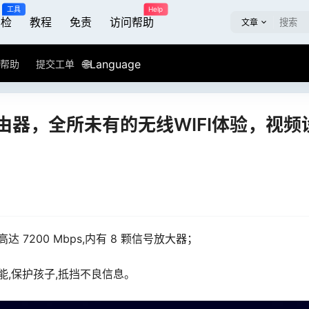
工具
Help
屏检
教程
免责
访问帮助
文章
🌐Language
帮助
提交工单
由器，全所未有的无线WIFI体验，视频
高达 7200 Mbps,内有 8 颗信号放大器；
能,保护孩子,抵挡不良信息。