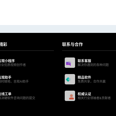
精彩
联系与合作
吉观小程序
联系客服
行业优质视频创作者
解决你遇到的各种问题
吉观助手
精品软件
随时随地，吉观AI助手
免费共享，合作共赢
在线工单
权威认证
解决硬软件咨询问题的提交
相关行业领袖者&贡献者