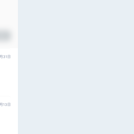
提交
月31日
月13日