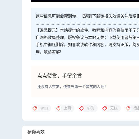
这些信息可能会帮到你：【遇到下载链接失效请关注后续
...................................................................................
【温馨提示】本站提供的软件、教程和内容信息仅用于学
自网络收集整理，版权争议与本站无关；下载使用者与第
手机中彻底删除。如喜欢该软件和内容，请支持正版，购
理。敬请凉解!
点点赞赏，手留余香
还没有人赞赏，快来当第一个赞赏的人吧！
WIFI
上网
华为
无线
极
猜你喜欢