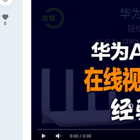
0
0:00
/
0:00