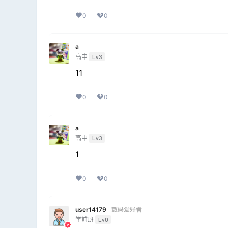
0
0
a
高中
Lv3
11
0
0
a
高中
Lv3
1
0
0
user14179
数码爱好者
学前班
Lv0