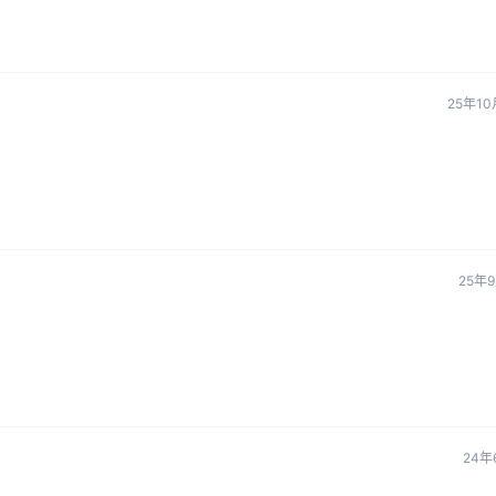
25年1
25年
24年