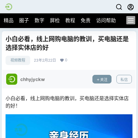
精品
圈子
数字
屏检
教程
免责
访问帮助
小白必看，线上网购电脑的教训，买电脑还是
选择实体店的好
0
视频教程
23年2月22日
chhyjyckw
关注
私信
小白必看，线上网购电脑的教训，买电脑还是选择实体店
的好！