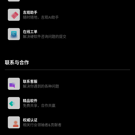
吉观助手
随时随地，吉观AI助手
在线工单
解决硬软件咨询问题的提交
联系与合作
联系客服
解决你遇到的各种问题
精品软件
免费共享，合作共赢
权威认证
相关行业领袖者&贡献者