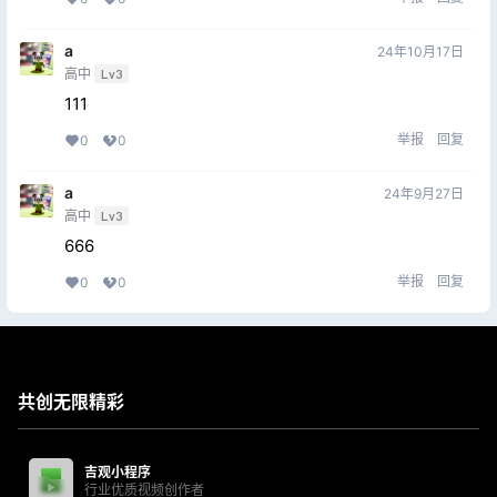
a
24年10月17日
高中
Lv3
111
举报
回复
0
0
a
24年9月27日
高中
Lv3
666
举报
回复
0
0
共创无限精彩
吉观小程序
行业优质视频创作者