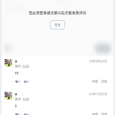
您必须登录或注册以后才能发表评论
登录
提交
a
25年9月25日
高中
Lv3
11
举报
回复
0
0
a
24年12月2日
高中
Lv3
1
举报
回复
0
0