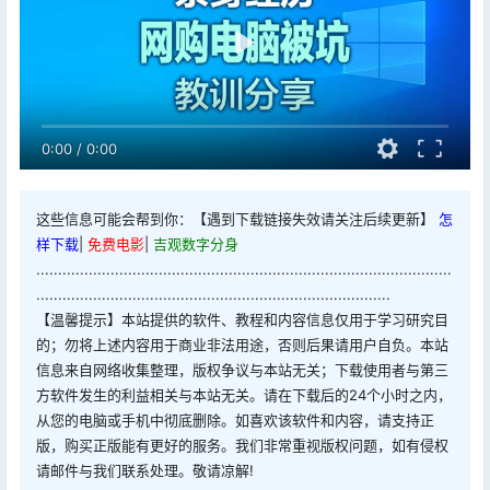
0:00
/
0:00
这些信息可能会帮到你：【遇到下载链接失效请关注后续更新】
怎
样下载
|
免费电影
|
吉观数字分身
...............................................................................................
.................................................................................
【温馨提示】本站提供的软件、教程和内容信息仅用于学习研究目
的；勿将上述内容用于商业非法用途，否则后果请用户自负。本站
信息来自网络收集整理，版权争议与本站无关；下载使用者与第三
方软件发生的利益相关与本站无关。请在下载后的24个小时之内，
从您的电脑或手机中彻底删除。如喜欢该软件和内容，请支持正
版，购买正版能有更好的服务。我们非常重视版权问题，如有侵权
请邮件与我们联系处理。敬请凉解!