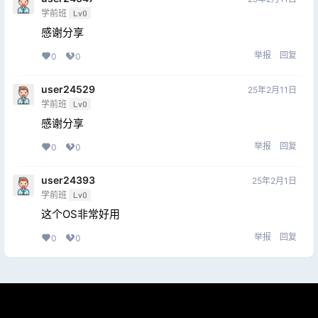
学前班
Lv0
感谢分享
举报
回复
0
0
user24529
25年2月11日
学前班
Lv0
感谢分享
举报
回复
0
0
user24393
25年2月1日
学前班
Lv0
这个OS非常好用
举报
回复
0
0