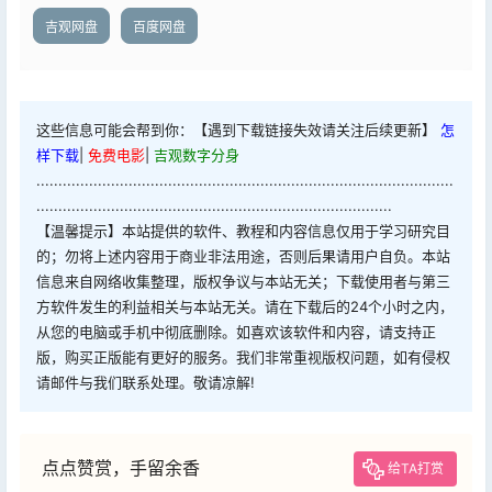
吉观网盘
百度网盘
这些信息可能会帮到你：【遇到下载链接失效请关注后续更新】
怎
样下载
|
免费电影
|
吉观数字分身
...............................................................................................
.................................................................................
【温馨提示】本站提供的软件、教程和内容信息仅用于学习研究目
的；勿将上述内容用于商业非法用途，否则后果请用户自负。本站
信息来自网络收集整理，版权争议与本站无关；下载使用者与第三
方软件发生的利益相关与本站无关。请在下载后的24个小时之内，
从您的电脑或手机中彻底删除。如喜欢该软件和内容，请支持正
版，购买正版能有更好的服务。我们非常重视版权问题，如有侵权
请邮件与我们联系处理。敬请凉解!
点点赞赏，手留余香
给TA打赏