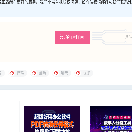
买正版能有更好的服务。我们非常重视版权问题，如有侵权请邮件与我们联系处
给TA打赏
共3
信
扫码
登陆
聊天
视频