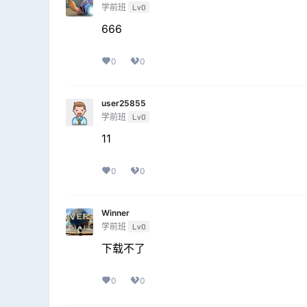
学前班
Lv0
666
0
0
user25855
学前班
Lv0
11
0
0
Winner
学前班
Lv0
下载不了
0
0