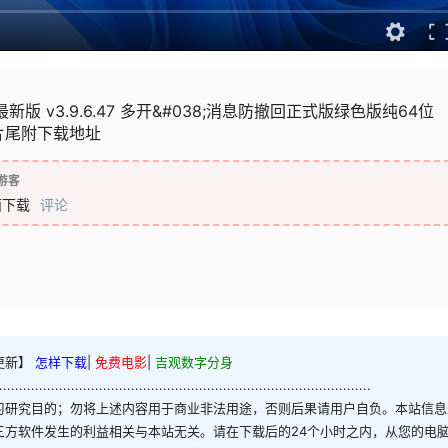
最新版 v3.9.6.47 多开&#038;消息防撤回正式版绿色版纯64位
）片尾附下载地址
游客
面下载
评论
更新】
怎样下载
|
免费电影
|
吉观数字分身
.............................................................................................
习研究目的；勿将上述内容用于商业非法用途，否则后果请用户自负。本站信息
三方软件发生的利益相关与本站无关。请在下载后的24个小时之内，从您的电