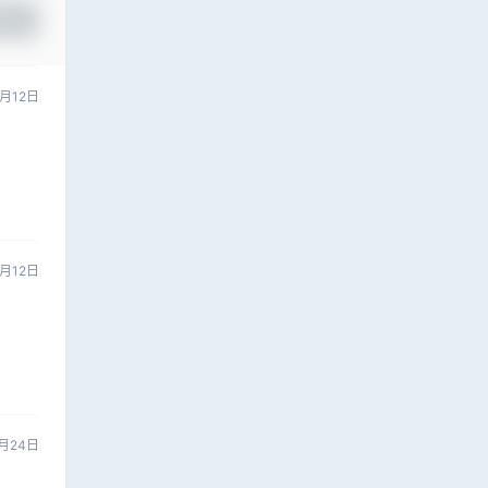
提交
2月12日
2月12日
月24日