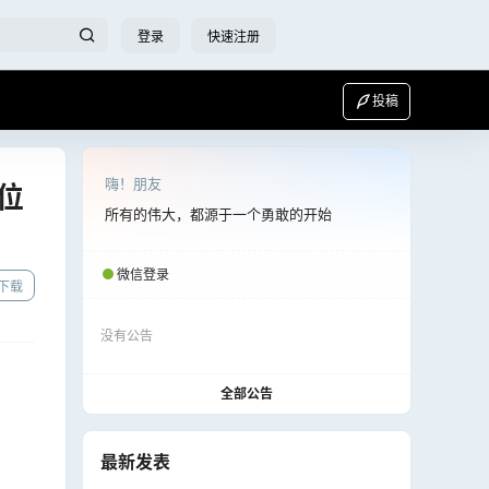
登录
快速注册
投稿
嗨！朋友
4位
所有的伟大，都源于一个勇敢的开始
微信登录
下载
没有公告
全部公告
最新发表