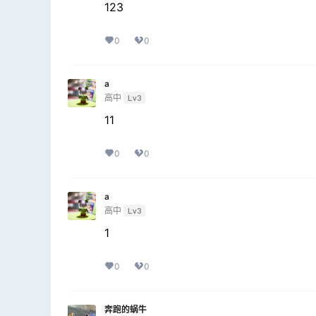
123
0
0
a
高中
Lv3
11
0
0
a
高中
Lv3
1
0
0
奔跑的蜗牛