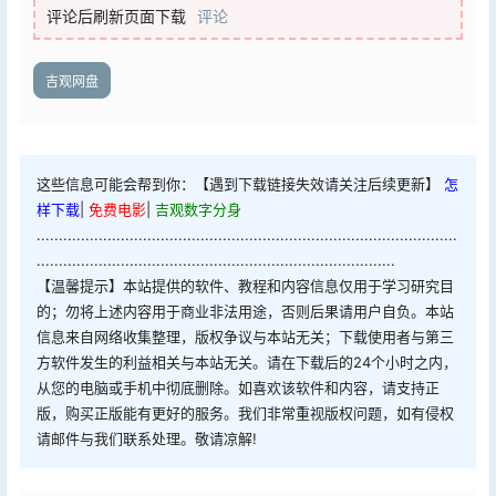
评论后刷新页面下载
评论
吉观网盘
这些信息可能会帮到你：【遇到下载链接失效请关注后续更新】
怎
样下载
|
免费电影
|
吉观数字分身
...............................................................................................
.................................................................................
【温馨提示】本站提供的软件、教程和内容信息仅用于学习研究目
的；勿将上述内容用于商业非法用途，否则后果请用户自负。本站
信息来自网络收集整理，版权争议与本站无关；下载使用者与第三
方软件发生的利益相关与本站无关。请在下载后的24个小时之内，
从您的电脑或手机中彻底删除。如喜欢该软件和内容，请支持正
版，购买正版能有更好的服务。我们非常重视版权问题，如有侵权
请邮件与我们联系处理。敬请凉解!