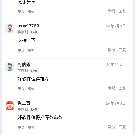
感谢分享
举报
回复
0
0
user17769
24年9月3日
学前班
Lv0
支持一下
举报
回复
0
0
周伯通
24年9月3日
学前班
Lv0
好软件值得推荐
举报
回复
0
0
兔二哥
24年9月3日
学前班
Lv0
好软件值得推荐👍👍👍
举报
回复
0
0