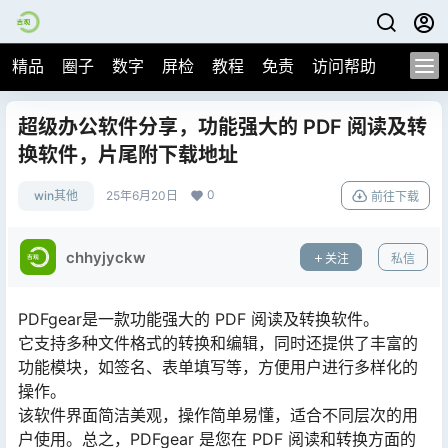
精品
圈子
数字
屏检
教程
免责
访问帮助
超级办公软件分享，功能强大的 PDF 阅读及转
换软件，片尾附下载地址
0
win其他
25年6月20日
前往下载
chhyjyckw
关注
私信
PDFgear是一款功能强大的 PDF 阅读及转换软件。
它支持多种文件格式的转换和编辑，同时还提供了丰富的
功能模块，如签名、表单填写等，方便用户进行多样化的
操作。
该软件界面简洁美观，操作简单易懂，适合不同层次的用
户使用。总之，PDFgear 是您在 PDF 阅读和转换方面的