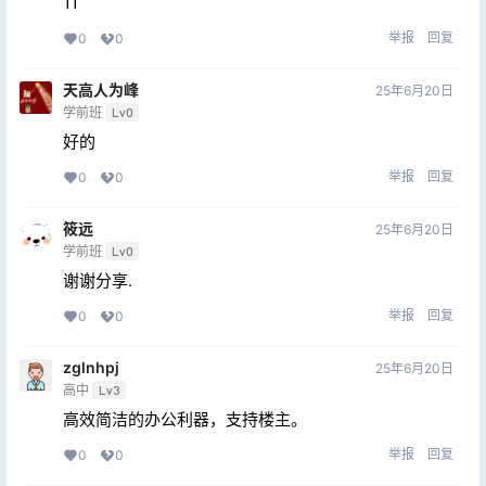
11
举报
回复
0
0
天高人为峰
25年6月20日
学前班
Lv0
好的
举报
回复
0
0
筱远
25年6月20日
学前班
Lv0
谢谢分享.
举报
回复
0
0
zglnhpj
25年6月20日
高中
Lv3
高效简洁的办公利器，支持楼主。
举报
回复
0
0