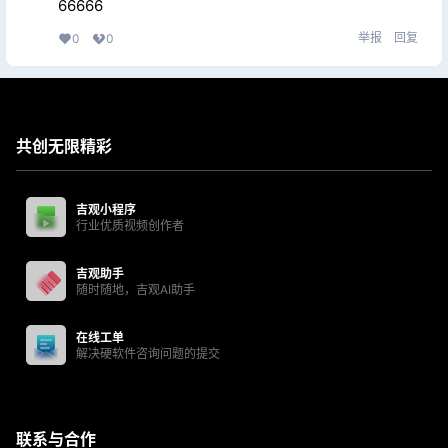
66666
举报
回复
0
0
共创无限精彩
吉观小程序
行业优质视频创作者
吉观助手
随时随地，吉观AI助手
在线工单
解决硬软件咨询问题的提交
联系与合作