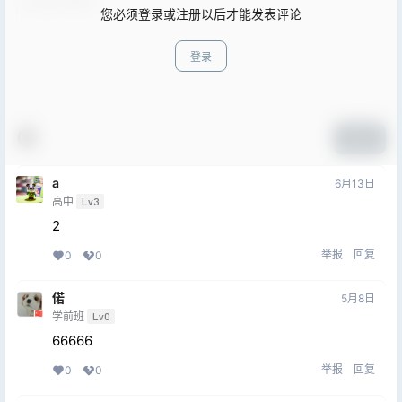
您必须登录或注册以后才能发表评论
登录
提交
a
6月13日
高中
Lv3
2
举报
回复
0
0
偌
5月8日
学前班
Lv0
66666
举报
回复
0
0