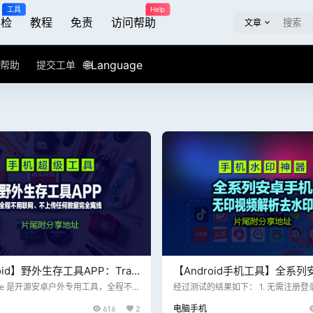
工具
Help
屏检
教程
免责
访问帮助
文章
🌐Language
帮助
提交工单
oid】野外生存工具APP：Trail
【Android手机工具】全系
e v8 全程不用联网、不上传任何
1.9无印视频解析去水印工具
Sense 是开源安卓户外专用工具，全程不
经过测试的结果如下： 1. 无需注册登
上传任何数据，仅依靠手机 GPS、气
用，粘贴分享链接自动解析； 2. 支
全离线使用
个平台 2025.10.12更新
616
2
电脑手机
力计、陀螺仪等硬件传感器工作，深
的无水印下载 3. 支持批量视频、图