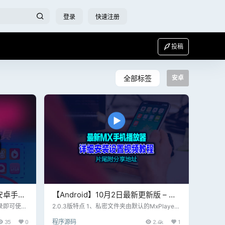
登录
快速注册
投稿
全部标签
安卓
列安卓手机
【Android】10月2日最新更新版 – 经
，支持多
典手机播放器：MX播放器 mx player
录即可使
2.0.3版特点 1、私密文件夹由默认的MxPlayerA
持视频、图集
d改成Download文件夹 2、强制显示在线版的播
v2.0.3 无广告 安卓老牌播放器
35
0
程序源码
2.4k
1
集的无水印
放历史列表功能，可关闭 3、去广告，幸运破解