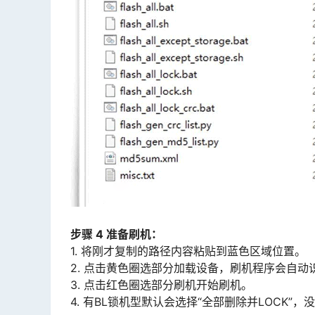
步骤 4 准备刷机：
1. 将刚才复制的路径内容粘贴到蓝色区域位置。
2. 点击黄色圈选部分加载设备，刷机程序会自动
3. 点击红色圈选部分刷机开始刷机。
4. 有BL锁机型默认会选择“全部删除并LOCK”