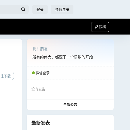
登录
快速注册
投稿
嗨！朋友
所有的伟大，都源于一个勇敢的开始
微信登录
前往下载
没有公告
全部公告
最新发表