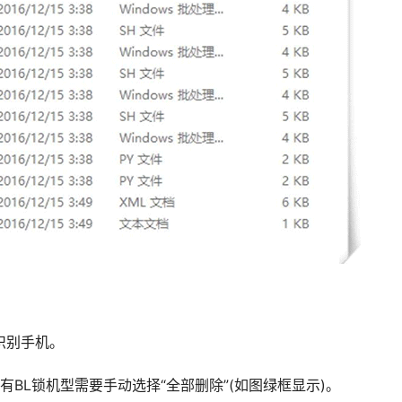
识别手机。
，没有BL锁机型需要手动选择“全部删除”(如图绿框显示)。