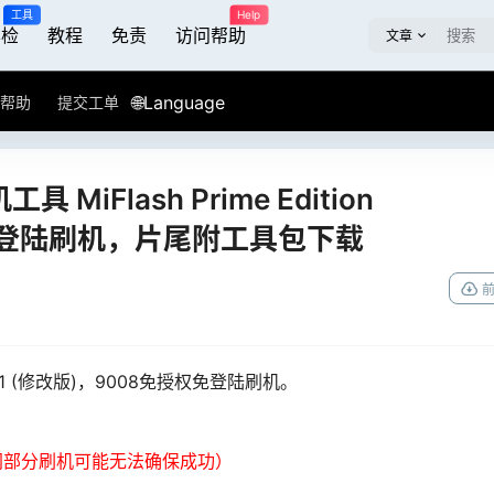
工具
Help
屏检
教程
免责
访问帮助
文章
🌐Language
帮助
提交工单
MiFlash Prime Edition
授权免登陆刷机，片尾附工具包下载
.08.01 (修改版)，9008免授权免登陆刷机。
同部分刷机可能无法确保成功）