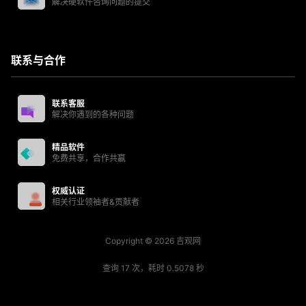
解决硬软件咨询问题的提交
联系与合作
联系客服
解决你遇到的各种问题
精品软件
免费共享，合作共赢
权威认证
相关行业领袖者&贡献者
Copyright © 2026
吉观网
查询 17 次，耗时 0.5078 秒