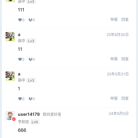
高中
Lv3
111
举报
回复
0
0
a
25年6月20日
高中
Lv3
11
举报
回复
0
0
a
25年5月31日
高中
Lv3
1
举报
回复
0
0
24年6月5日
user14179
数码爱好者
学前班
Lv0
666