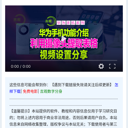
0:00
/
0:00
这些信息可能会帮到你：【遇到下载链接失效请关注后续更新】
怎
样下载
|
免费电影
|
吉观数字分身
...............................................................................................
.................................................................................
【温馨提示】本站提供的软件、教程和内容信息仅用于学习研究目
的；勿将上述内容用于商业非法用途，否则后果请用户自负。本站
信息来自网络收集整理，版权争议与本站无关；下载使用者与第三