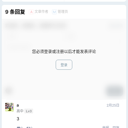
9 条回复
文章作者
管理员
A
M
欢迎您，新朋友，感谢参与互动！
确认修改
您必须登录或注册以后才能发表评论
登录
提交
a
2月25日
高中
Lv3
3
举报
回复