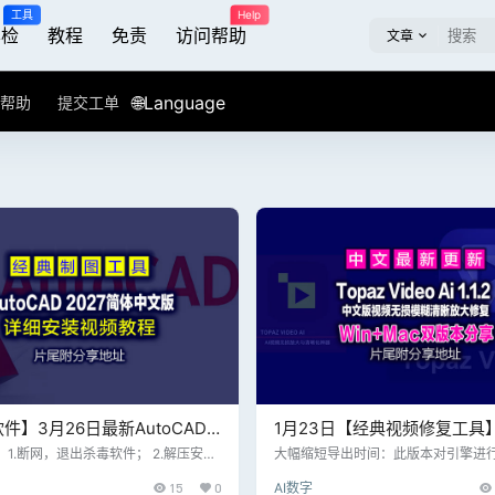
工具
Help
屏检
教程
免责
访问帮助
文章
🌐Language
帮助
提交工单
件】3月26日最新AutoCAD
1月23日【经典视频修复工具
简体中文版，附详细的破解安装
Topaz Video Ai 1.1.2+Topaz 
 1.断网，退出杀毒软件； 2.解压安装
大幅缩短导出时间：此版本对引擎进
toCAD 2027； 3.安装到最后阶段直
化，特别是在 NVIDIA GPU 上，渲
补丁文件
7.2.02【汉化中文】老视频
15
0
AI数字
，都不要启动软件； 4.解压补丁包，
前版本有显著提高，有时甚至能快上