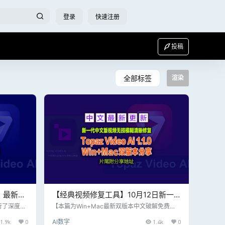
登录
快速注册
投稿
全部标签
渲染
】最新
【经典视频修复工具】10月12日新一
Video Ai
代Topaz Video Ai 1.1.0【汉化中文】
行了深度优
【本篇为Win+Mac最新双版本中文破解免费
染速度相比之
版】 关于破解和导出问题的说明 >>> 官网Logo
无损模糊清
老视频无损模糊清晰放大修复补帧提高
1.9k
0
AI数字
1.4k
0
数倍，极大
已经更新，采用最新的logo标志：此版本对引擎