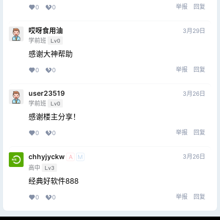
举报
回复
0
0
哎呀食用油
3月29日
学前班
Lv0
感谢大神帮助
举报
回复
0
0
user23519
3月26日
学前班
Lv0
感谢楼主分享！
举报
回复
0
0
chhyjyckw
3月26日
A
M
高中
Lv3
经典好软件888
举报
回复
0
0