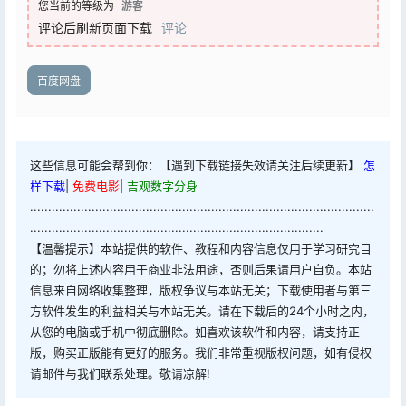
您当前的等级为
游客
评论后刷新页面下载
评论
百度网盘
这些信息可能会帮到你：【遇到下载链接失效请关注后续更新】
怎
样下载
|
免费电影
|
吉观数字分身
...............................................................................................
.................................................................................
【温馨提示】本站提供的软件、教程和内容信息仅用于学习研究目
的；勿将上述内容用于商业非法用途，否则后果请用户自负。本站
信息来自网络收集整理，版权争议与本站无关；下载使用者与第三
方软件发生的利益相关与本站无关。请在下载后的24个小时之内，
从您的电脑或手机中彻底删除。如喜欢该软件和内容，请支持正
版，购买正版能有更好的服务。我们非常重视版权问题，如有侵权
请邮件与我们联系处理。敬请凉解!