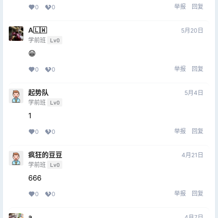
举报
回复
0
0
A🇱🇼
5月20日
学前班
Lv0
😁
举报
回复
0
0
起势队
5月4日
学前班
Lv0
1
举报
回复
0
0
疯狂的豆豆
4月21日
学前班
Lv0
666
举报
回复
0
0
a
4月7日