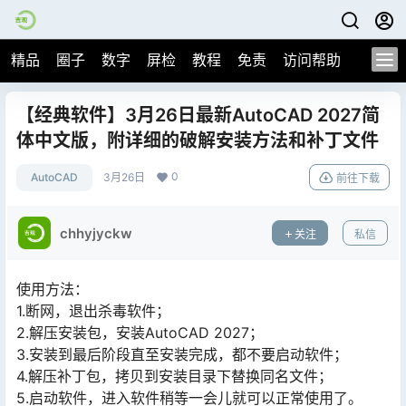
精品
圈子
数字
屏检
教程
免责
访问帮助
【经典软件】3月26日最新AutoCAD 2027简
体中文版，附详细的破解安装方法和补丁文件
0
AutoCAD
3月26日
前往下载
chhyjyckw
关注
私信
使用方法：
1.断网，退出杀毒软件；
2.解压安装包，安装AutoCAD 2027；
3.安装到最后阶段直至安装完成，都不要启动软件；
4.解压补丁包，拷贝到安装目录下替换同名文件；
5.启动软件，进入软件稍等一会儿就可以正常使用了。