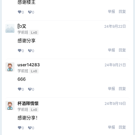
感谢楼主
举报
回复
0
0
ᥫᩣ又
24年9月22日
学前班
Lv0
感谢分享
举报
回复
0
0
user14283
24年9月21日
学前班
Lv0
666
举报
回复
0
0
杯酒釋情懷
24年9月19日
学前班
Lv0
感谢分享！
举报
回复
0
0