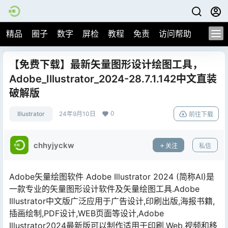
精品
圈子
数字
屏检
教程
免责
访问帮助
【免费下载】最新矢量图形设计绘图工具，
Adobe_Illustrator_2024-28.7.1.142中文直装
破解版
0
Illustrator
24年9月10日
前往下载
chhyjyckw
关注
私信
Adobe矢量绘图软件 Adobe Illustrator 2024 (简称AI)是
一款专业的矢量图形设计软件及矢量绘图工具.Adobe
Illustrator中文版广泛应用于广告设计,印刷出版,海报书籍,
插画绘制,PDF设计,WEB页面等设计,Adobe
Illustrator2024最新版可以制作适用于印刷,Web,视频和移