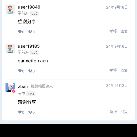
user19849
24年9月18日
学前班
Lv0
感谢分享
举报
回复
0
0
user19185
24年9月16日
学前班
Lv0
ganxeifenxian
举报
回复
0
0
24年9月12日
ztssi
视频拍摄达人
高中
Lv3
感谢分享
举报
回复
0
0