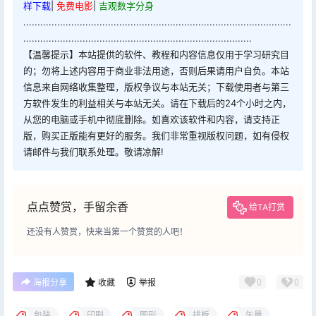
样下载
|
免费电影
|
吉观数字分身
...............................................................................................
.................................................................................
【温馨提示】本站提供的软件、教程和内容信息仅用于学习研究目
的；勿将上述内容用于商业非法用途，否则后果请用户自负。本站
信息来自网络收集整理，版权争议与本站无关；下载使用者与第三
方软件发生的利益相关与本站无关。请在下载后的24个小时之内，
从您的电脑或手机中彻底删除。如喜欢该软件和内容，请支持正
版，购买正版能有更好的服务。我们非常重视版权问题，如有侵权
请邮件与我们联系处理。敬请凉解!
点点赞赏，手留余香
给TA打赏
还没有人赞赏，快来当第一个赞赏的人吧！
0
0
海报分享
收藏
举报
包装
印刷
图形
排板
矢量