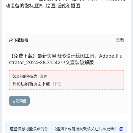
动设备的徽标,图标,绘图,版式和插图.
查看
下载权限
【免费下载】最新矢量图形设计绘图工具，Adobe_Illu
strator_2024-28.7.1.142中文直装破解版
您当前的等级为
游客
评论后刷新页面下载
评论
吉观网盘
这些信息可能会帮到你：【遇到下载链接失效请关注后续更新】
怎