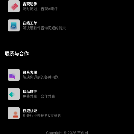
吉观助手
随时随地，吉观AI助手
在线工单
解决硬软件咨询问题的提交
联系与合作
联系客服
解决你遇到的各种问题
精品软件
免费共享，合作共赢
权威认证
相关行业领袖者&贡献者
Copyright © 2026
吉观网