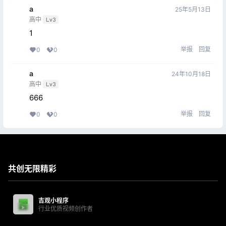
a
25年5月13日
高中
Lv3
1
举报
回复
0
0
a
24年10月18日
高中
Lv3
666
举报
回复
0
0
共创无限精彩
吉观小程序
行业优质视频创作者