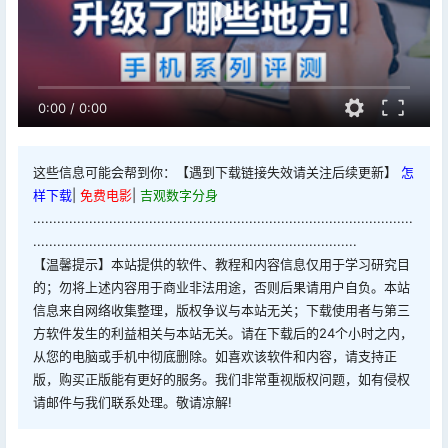
0:00
/
0:00
这些信息可能会帮到你：【遇到下载链接失效请关注后续更新】
怎
样下载
|
免费电影
|
吉观数字分身
...............................................................................................
.................................................................................
【温馨提示】本站提供的软件、教程和内容信息仅用于学习研究目
的；勿将上述内容用于商业非法用途，否则后果请用户自负。本站
信息来自网络收集整理，版权争议与本站无关；下载使用者与第三
方软件发生的利益相关与本站无关。请在下载后的24个小时之内，
从您的电脑或手机中彻底删除。如喜欢该软件和内容，请支持正
版，购买正版能有更好的服务。我们非常重视版权问题，如有侵权
请邮件与我们联系处理。敬请凉解!