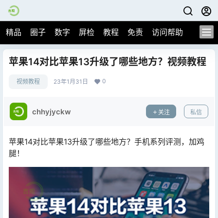
精品
圈子
数字
屏检
教程
免责
访问帮助
苹果14对比苹果13升级了哪些地方？视频教程
0
视频教程
23年1月31日
chhyjyckw
关注
私信
苹果14对比苹果13升级了哪些地方？手机系列评测，加鸡
腿！