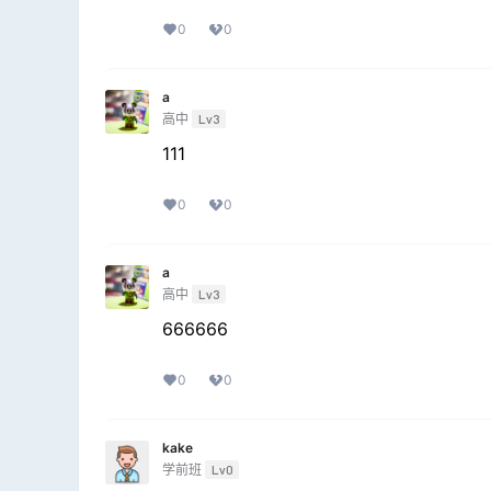
0
0
a
高中
Lv3
111
0
0
a
高中
Lv3
666666
0
0
kake
学前班
Lv0