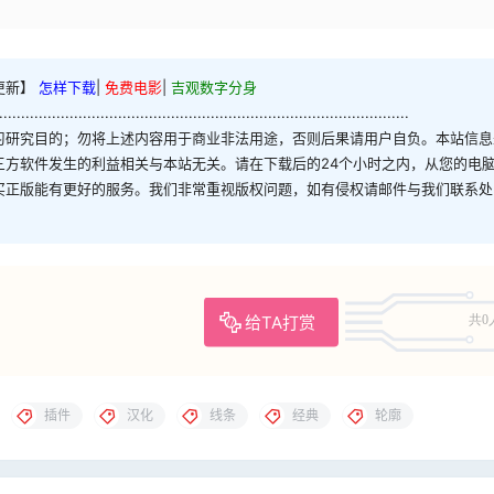
更新】
怎样下载
|
免费电影
|
吉观数字分身
.............................................................................................
习研究目的；勿将上述内容用于商业非法用途，否则后果请用户自负。本站信息
三方软件发生的利益相关与本站无关。请在下载后的24个小时之内，从您的电
买正版能有更好的服务。我们非常重视版权问题，如有侵权请邮件与我们联系处
给TA打赏
共0
插件
汉化
线条
经典
轮廓