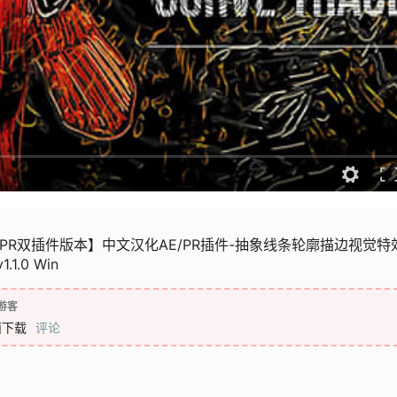
/PR双插件版本】中文汉化AE/PR插件-抽象线条轮廓描边视觉特
1.1.0 Win
游客
面下载
评论