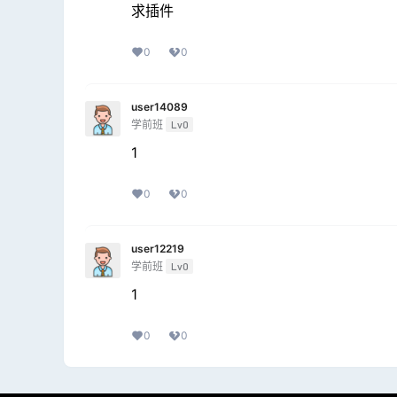
求插件
0
0
user14089
学前班
Lv0
1
0
0
user12219
学前班
Lv0
1
0
0