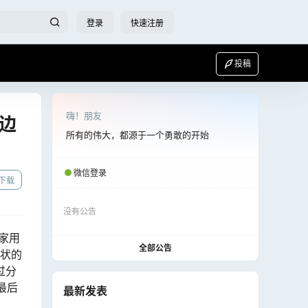
登录
快速注册
投稿
嗨！朋友
描边
所有的伟大，都源于一个勇敢的开始
微信登录
下载
没有公告
术家用
全部公告
形状的
过分
最后
最新发表