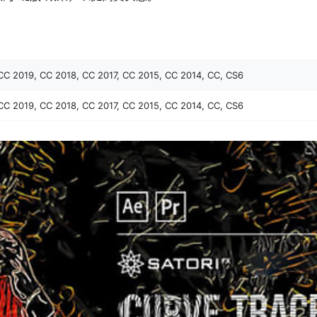
CC 2019, CC 2018, CC 2017, CC 2015, CC 2014, CC, CS6
CC 2019, CC 2018, CC 2017, CC 2015, CC 2014, CC, CS6