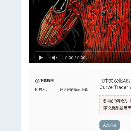
0:00
/
0:00
【中文汉化AE
下载权限
Curve Tracer v
所有人：
评论并刷新后下载
您当前的等级为
评论后刷新页
吉观网盘