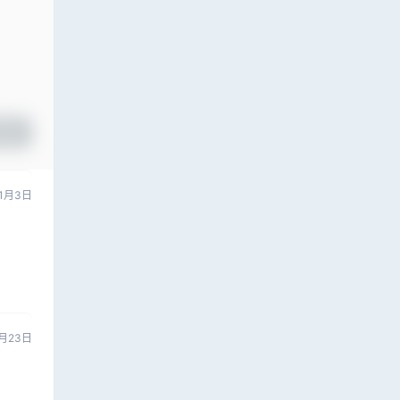
提交
1月3日
0月23日