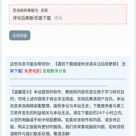
您当前的等级为
游客
评论后刷新页面下载
评论
吉观网盘
这些信息可能会帮到你：【遇到下载链接失效请关注后续更新】
怎
样下载
|
免费电影
|
吉观数字分身
...............................................................................................
.................................................................................
【温馨提示】本站提供的软件、教程和内容信息仅用于学习研究目
的；勿将上述内容用于商业非法用途，否则后果请用户自负。本站
信息来自网络收集整理，版权争议与本站无关；下载使用者与第三
方软件发生的利益相关与本站无关。请在下载后的24个小时之内，
从您的电脑或手机中彻底删除。如喜欢该软件和内容，请支持正
版，购买正版能有更好的服务。我们非常重视版权问题，如有侵权
请邮件与我们联系处理。敬请凉解!