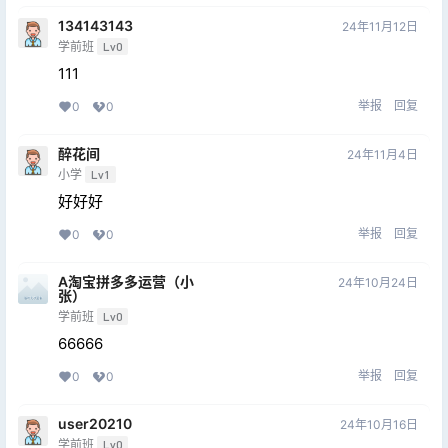
134143143
24年11月12日
学前班
Lv0
111
举报
回复
0
0
醉花间
24年11月4日
小学
Lv1
好好好
举报
回复
0
0
A淘宝拼多多运营（小
24年10月24日
张）
学前班
Lv0
66666
举报
回复
0
0
user20210
24年10月16日
学前班
Lv0