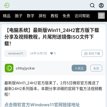
精品
圈子
数字
屏检
教程
免责
访问帮助
【电脑系统】最新版Win11_24H2官方版下载
分享及视频教程，片尾附送镜像ISO文件下
载！
0
windows11
24年10月7日
前往下载
chhyjyckw
关注
私信
最新版Win11_24H2官方版来了，2月5日微软官方推送了
最新24H2系列版本，本期分享详细的官网下载方法视频教
程！
点击微软官方Windows11官网链接地址