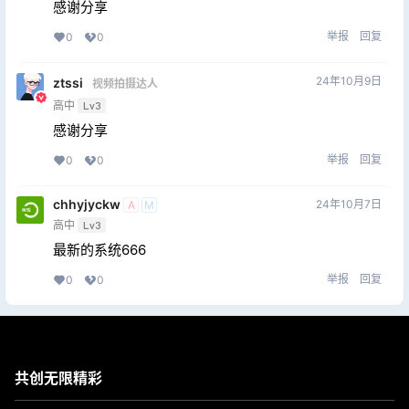
感谢分享
举报
回复
0
0
24年10月9日
ztssi
视频拍摄达人
高中
Lv3
感谢分享
举报
回复
0
0
chhyjyckw
24年10月7日
A
M
高中
Lv3
最新的系统666
举报
回复
0
0
共创无限精彩