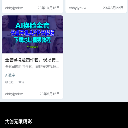
chhyjyckw
23年10月16日
chhyjyckw
23年8月22日
全套ai换脸四件套，现场安
装视频教程，片尾附软件包
全套ai换脸四件套，现场安装视频教
下载地址！
程，片尾附软件包下载地址！
AI数字
292
0
chhyjyckw
23年5月15日
共创无限精彩