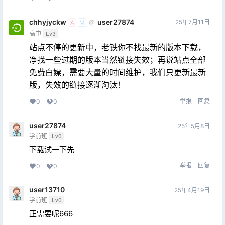
chhyjyckw
user27874
25年7月11日
@
A
M
高中
Lv3
站点不停的更新中，老铁你不找最新的版本下载，
净找一些过期的版本当然链接失效；再说站点全部
免费白嫖，需要大量的时间维护，我们只更新最新
版，失效的链接逐渐淘汰！
举报
回复
0
0
user27874
25年5月8日
学前班
Lv0
下载试一下先
举报
回复
0
0
user13710
25年4月19日
学前班
Lv0
正需要呢666