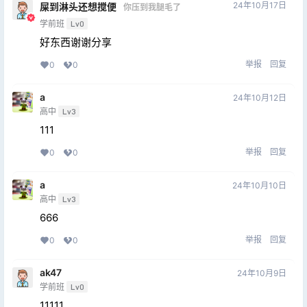
24年10月17日
屎到淋头还想搅便
你压到我腿毛了
学前班
Lv0
好东西谢谢分享
举报
回复
0
0
a
24年10月12日
高中
Lv3
111
举报
回复
0
0
a
24年10月10日
高中
Lv3
666
举报
回复
0
0
ak47
24年10月9日
学前班
Lv0
11111