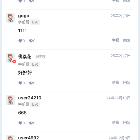
举报
回复
0
0
gogo
25年2月9日
学前班
Lv0
1111
举报
回复
0
0
25年2月7日
佛桑花
小喽啰
学前班
Lv0
好好好
举报
回复
0
0
user24210
24年12月10日
学前班
Lv0
666
举报
回复
0
0
user4992
24年12月8日