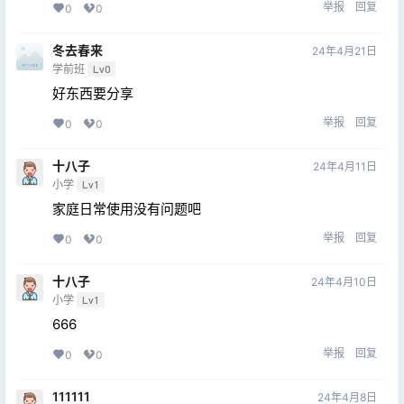
举报
回复
0
0
冬去春来
24年4月21日
学前班
Lv0
好东西要分享
举报
回复
0
0
十八子
24年4月11日
小学
Lv1
家庭日常使用没有问题吧
举报
回复
0
0
十八子
24年4月10日
小学
Lv1
666
举报
回复
0
0
111111
24年4月8日