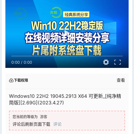
0:00
/
0:00
查看
下载权限
Windows10 22H2 19045.2913 X64 可更新_[纯净精
简版][2.69G](2023.4.27)
您当前的等级为
游客
评论后刷新页面下载
评论