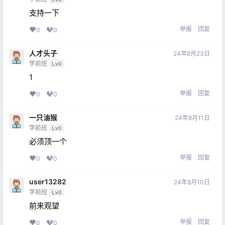
支持一下
举报
回复
0
0
人才头子
24年8月23日
学前班
Lv0
1
举报
回复
0
0
一只油猴
24年8月11日
学前班
Lv0
必须顶一个
举报
回复
0
0
user13282
24年8月10日
学前班
Lv0
前来观望
举报
回复
0
0