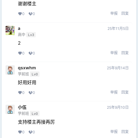
谢谢楼主
举报
回复
0
0
a
25年11月5日
高中
Lv3
2
举报
回复
0
0
qsxwhm
25年9月14日
学前班
Lv0
好用好用
举报
回复
0
0
小伍
25年9月10日
学前班
Lv0
支持楼主再接再厉
举报
回复
0
0