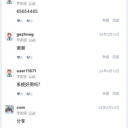
学前班
Lv0
65654465
举报
回复
0
0
gezhneg
24年5月15日
学前班
Lv0
谢谢
举报
回复
0
0
user11671
24年5月12日
学前班
Lv0
系统好用吗？
举报
回复
0
0
com
24年4月23日
学前班
Lv0
分享