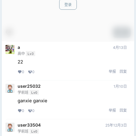
登录
提交
a
4月13日
高中
Lv3
22
举报
回复
0
0
user25032
1月10日
学前班
Lv0
ganxie ganxie
举报
回复
0
0
user33504
25年12月3日
学前班
Lv0