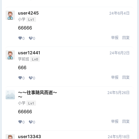
user4245
24年6月4日
小学
Lv1
66666
举报
回复
0
0
user12441
24年6月2日
学前班
Lv0
666
举报
回复
0
0
～～往事随风而逝～
24年5月26日
～
小学
Lv1
66666
举报
回复
0
0
user13343
24年5月18日