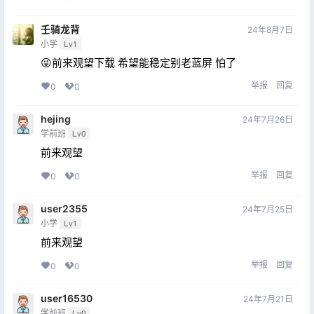
壬骑龙背
24年8月7日
小学
Lv1
😜前来观望下载 希望能稳定别老蓝屏 怕了
举报
回复
0
0
hejing
24年7月26日
学前班
Lv0
前来观望
举报
回复
0
0
user2355
24年7月25日
小学
Lv1
前来观望
举报
回复
0
0
user16530
24年7月21日
学前班
Lv0