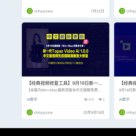
晰放大修复补帧提高分辨率
地提升了工作效率。 改进的内存管理：减少了处
本有显著
理大文件时出现的内存不足错误，稳定性更高。
升了工作
chhyjyckw
1月23日
chhy
新增及改进的 AI 模型: 【下面有详细的视频安装
文件时出
方法，如果显示激活失败，请检查自己电脑是否
及改进的 A
安装360、金山毒霸、2345等流氓软件屏蔽激
软件的核心
活文件】 【本期分享为双版本Top…
降噪和放
【经典视频修复工具】9月19日新一代
【经典视
Topaz Video Ai 1.0.0【汉化中文】老
Topaz 
【本篇为Win+Mac最新双版本中文破解免费
9月19日新一
版】 最新新一代9月25日Topaz Video Ai 1.0.1有
c双版本】
视频无损模糊清晰放大修复补帧提高分
更新】
AI数字
915
0
AI数字
偿版分享下载地址 >>> 国内部分模型无法下载
型无法下
辨率
帧提高
基本和谐，本章特别推出下单即送25G模型离线
G模型离线
包【下列视频为现场安装录屏】 离线模型包在网
新，而非
chhyjyckw
25年9月19日
chhy
站顶部菜单栏：【交流】栏目查看下载：及星光
已知错误（
模型和导出问题的解决方法 官网Logo已经更
户报告的
新，采用最新的logo标志：此版本对引擎进行了
崩溃（闪退
深度…